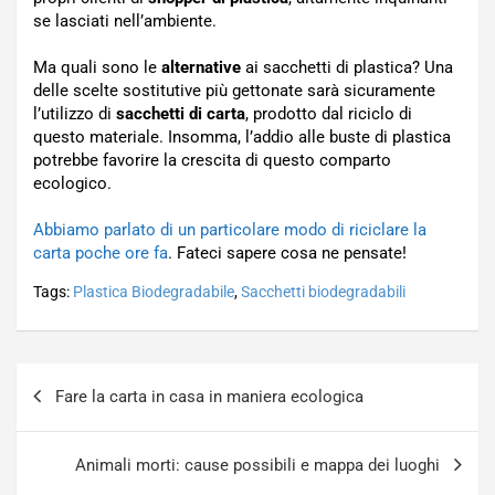
se lasciati nell’ambiente.
Ma quali sono le
alternative
ai sacchetti di plastica? Una
delle scelte sostitutive più gettonate sarà sicuramente
l’utilizzo di
sacchetti di carta
, prodotto dal riciclo di
questo materiale. Insomma, l’addio alle buste di plastica
potrebbe favorire la crescita di questo comparto
ecologico.
Abbiamo parlato di un particolare modo di riciclare la
carta poche ore fa
. Fateci sapere cosa ne pensate!
Tags:
Plastica Biodegradabile
,
Sacchetti biodegradabili
Navigazione
Fare la carta in casa in maniera ecologica
articoli
Animali morti: cause possibili e mappa dei luoghi