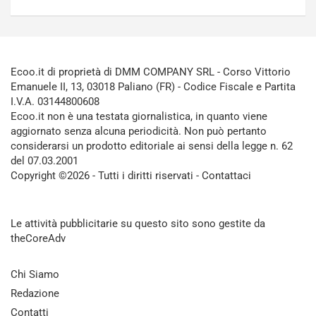
Ecoo.it di proprietà di DMM COMPANY SRL - Corso Vittorio
Emanuele II, 13, 03018 Paliano (FR) - Codice Fiscale e Partita
I.V.A. 03144800608
Ecoo.it non è una testata giornalistica, in quanto viene
aggiornato senza alcuna periodicità. Non può pertanto
considerarsi un prodotto editoriale ai sensi della legge n. 62
del 07.03.2001
Copyright ©2026 - Tutti i diritti riservati -
Contattaci
Le attività pubblicitarie su questo sito sono gestite da
theCoreAdv
Chi Siamo
Redazione
Contatti