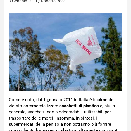
9 Gennaio 2011
Roberto Rossi
Come è noto, dal 1 gennaio 2011 in Italia è finalmente
vietato commercializzare
sacchetti di plastica
e, più in
generale, sacchetti non biodegradabili utilizzabili per
trasportare delle merci. Insomma, in sintesi, i
supermercati della penisola non potranno più fornire i
propri clienti di
shopper di plastica
, altamente inquinanti