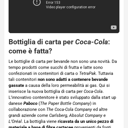
Bottiglia di carta per
Coca-Cola
:
come è fatta?
Le bottiglie di carta per bevande non sono una novità. Da
tempo prodotti come succhi di frutta e latte sono
confezionati in contenitori di carta o
TetraPak
. Tuttavia
tali contenitori
non sono adatti a contenere bevande
gassate
a causa della loro permeabilità ai gas. Qui si
inserisce la nuova bottiglia di carta per
Coca-Cola
.
L’innovativo contenitore è stato sviluppato dalla start up
danese
Paboco
(
The Paper Bottle Company
) in
collaborazione con
The Coca-Cola Company
ed altre
grandi aziende come
Carlsberg, Absolut Company
e
L’Oréal
. La bottiglia viene
ricavata da un unico pezzo di
materiale a base di fibre cartacee
provenienti da fonti