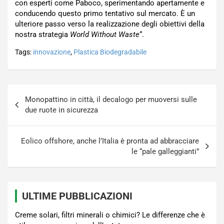
con esperti come Paboco, sperimentando apertamente e
conducendo questo primo tentativo sul mercato. È un
ulteriore passo verso la realizzazione degli obiettivi della
nostra strategia
World Without Waste
“.
Tags:
innovazione
,
Plastica Biodegradabile
Navigazione
Monopattino in città, il decalogo per muoversi sulle
articoli
due ruote in sicurezza
Eolico offshore, anche l’Italia è pronta ad abbracciare
le “pale galleggianti”
ULTIME PUBBLICAZIONI
Creme solari, filtri minerali o chimici? Le differenze che è