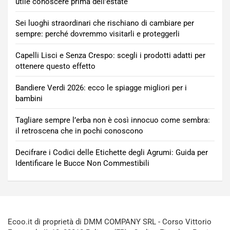
utile conoscere prima dell’estate
Sei luoghi straordinari che rischiano di cambiare per
sempre: perché dovremmo visitarli e proteggerli
Capelli Lisci e Senza Crespo: scegli i prodotti adatti per
ottenere questo effetto
Bandiere Verdi 2026: ecco le spiagge migliori per i
bambini
Tagliare sempre l’erba non è così innocuo come sembra:
il retroscena che in pochi conoscono
Decifrare i Codici delle Etichette degli Agrumi: Guida per
Identificare le Bucce Non Commestibili
Ecoo.it di proprietà di DMM COMPANY SRL - Corso Vittorio