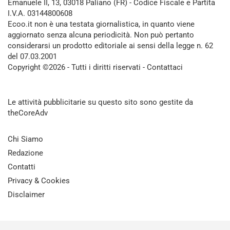
Emanuele II, 13, 03018 Paliano (FR) - Codice Fiscale e Partita
I.V.A. 03144800608
Ecoo.it non è una testata giornalistica, in quanto viene
aggiornato senza alcuna periodicità. Non può pertanto
considerarsi un prodotto editoriale ai sensi della legge n. 62
del 07.03.2001
Copyright ©2026 - Tutti i diritti riservati -
Contattaci
Le attività pubblicitarie su questo sito sono gestite da
theCoreAdv
Chi Siamo
Redazione
Contatti
Privacy & Cookies
Disclaimer