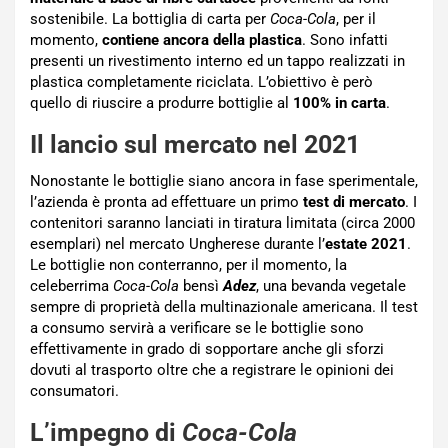
sostenibile. La bottiglia di carta per
Coca-Cola
, per il
momento,
contiene ancora della plastica
. Sono infatti
presenti un rivestimento interno ed un tappo realizzati in
plastica completamente riciclata. L’obiettivo è però
quello di riuscire a produrre bottiglie al
100% in carta
.
Il lancio sul mercato nel 2021
Nonostante le bottiglie siano ancora in fase sperimentale,
l’azienda è pronta ad effettuare un primo
test di mercato
. I
contenitori saranno lanciati in tiratura limitata (circa 2000
esemplari) nel mercato Ungherese durante l’
estate 2021
.
Le bottiglie non conterranno, per il momento, la
celeberrima
Coca-Cola
bensì
Adez
, una bevanda vegetale
sempre di proprietà della multinazionale americana. Il test
a consumo servirà a verificare se le bottiglie sono
effettivamente in grado di sopportare anche gli sforzi
dovuti al trasporto oltre che a registrare le opinioni dei
consumatori.
L’impegno di
Coca-Cola