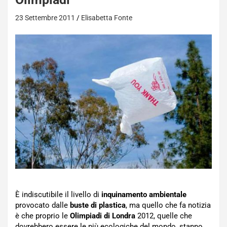
23 Settembre 2011
Elisabetta Fonte
È indiscutibile il livello di
inquinamento ambientale
provocato dalle
buste di plastica
, ma quello che fa notizia
è che proprio le
Olimpiadi di Londra
2012, quelle che
dovrebbero essere le più ecologiche del mondo, stanno