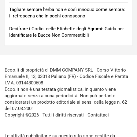
Tagliare sempre l’erba non è così innocuo come sembra:
il retroscena che in pochi conoscono
Decifrare i Codici delle Etichette degli Agrumi: Guida per
Identificare le Bucce Non Commestibili
Ecoo.it di proprietà di DMM COMPANY SRL - Corso Vittorio
Emanuele II, 13, 03018 Paliano (FR) - Codice Fiscale e Partita
I.V.A. 03144800608
Ecoo.it non è una testata giornalistica, in quanto viene
aggiornato senza alcuna periodicità. Non può pertanto
considerarsi un prodotto editoriale ai sensi della legge n. 62
del 07.03.2001
Copyright ©2026 - Tutti i diritti riservati -
Contattaci
Le attività pubblicitarie su questo sito sono gestite da