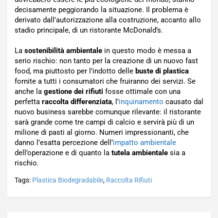
decisamente peggiorando la situazione. Il problema è
derivato dall’autorizzazione alla costruzione, accanto allo
stadio principale, di un ristorante McDonald’s.
La
sostenibilità ambientale
in questo modo è messa a
serio rischio: non tanto per la creazione di un nuovo fast
food, ma piuttosto per l’indotto delle
buste di plastica
fornite a tutti i consumatori che fruiranno dei servizi. Se
anche la
gestione dei rifiuti
fosse ottimale con una
perfetta
raccolta differenziata
, l’
inquinamento
causato dal
nuovo business sarebbe comunque rilevante: il ristorante
sarà grande come tre campi di calcio e servirà più di un
milione di pasti al giorno. Numeri impressionanti, che
danno l’esatta percezione dell’
impatto ambientale
dell’operazione e di quanto la
tutela ambientale
sia a
rischio.
Tags:
Plastica Biodegradabile
,
Raccolta Rifiuti