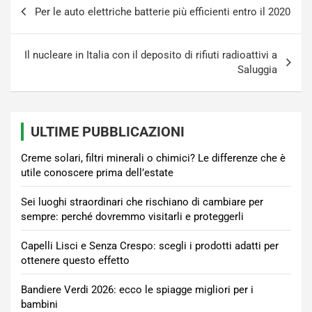
Navigazione
Per le auto elettriche batterie più efficienti entro il 2020
articoli
Il nucleare in Italia con il deposito di rifiuti radioattivi a
Saluggia
ULTIME PUBBLICAZIONI
Creme solari, filtri minerali o chimici? Le differenze che è
utile conoscere prima dell’estate
Sei luoghi straordinari che rischiano di cambiare per
sempre: perché dovremmo visitarli e proteggerli
Capelli Lisci e Senza Crespo: scegli i prodotti adatti per
ottenere questo effetto
Bandiere Verdi 2026: ecco le spiagge migliori per i
bambini