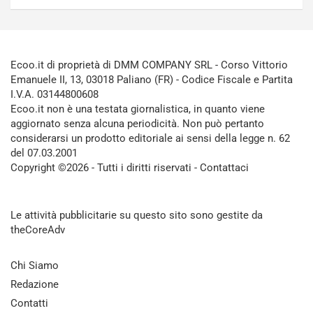
Ecoo.it di proprietà di DMM COMPANY SRL - Corso Vittorio
Emanuele II, 13, 03018 Paliano (FR) - Codice Fiscale e Partita
I.V.A. 03144800608
Ecoo.it non è una testata giornalistica, in quanto viene
aggiornato senza alcuna periodicità. Non può pertanto
considerarsi un prodotto editoriale ai sensi della legge n. 62
del 07.03.2001
Copyright ©2026 - Tutti i diritti riservati -
Contattaci
Le attività pubblicitarie su questo sito sono gestite da
theCoreAdv
Chi Siamo
Redazione
Contatti