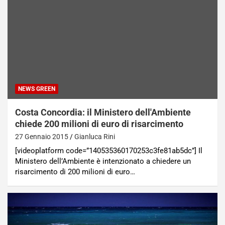
NEWS GREEN
Costa Concordia: il Ministero dell'Ambiente
chiede 200 milioni di euro di risarcimento
27 Gennaio 2015
Gianluca Rini
[videoplatform code=”140535360170253c3fe81ab5dc”] Il
Ministero dell’Ambiente è intenzionato a chiedere un
risarcimento di 200 milioni di euro…