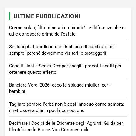
articoli
ULTIME PUBBLICAZIONI
Creme solari, filtri minerali o chimici? Le differenze che è
utile conoscere prima dell’estate
Sei luoghi straordinari che rischiano di cambiare per
sempre: perché dovremmo visitarli e proteggerli
Capelli Lisci e Senza Crespo: scegli i prodotti adatti per
ottenere questo effetto
Bandiere Verdi 2026: ecco le spiagge migliori per i
bambini
Tagliare sempre l’erba non è così innocuo come sembra:
il retroscena che in pochi conoscono
Decifrare i Codici delle Etichette degli Agrumi: Guida per
Identificare le Bucce Non Commestibili