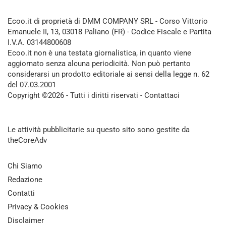
Ecoo.it di proprietà di DMM COMPANY SRL - Corso Vittorio
Emanuele II, 13, 03018 Paliano (FR) - Codice Fiscale e Partita
I.V.A. 03144800608
Ecoo.it non è una testata giornalistica, in quanto viene
aggiornato senza alcuna periodicità. Non può pertanto
considerarsi un prodotto editoriale ai sensi della legge n. 62
del 07.03.2001
Copyright ©2026 - Tutti i diritti riservati -
Contattaci
Le attività pubblicitarie su questo sito sono gestite da
theCoreAdv
Chi Siamo
Redazione
Contatti
Privacy & Cookies
Disclaimer