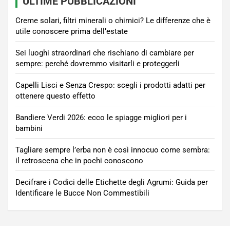
ULTIME PUBBLICAZIONI
Creme solari, filtri minerali o chimici? Le differenze che è
utile conoscere prima dell’estate
Sei luoghi straordinari che rischiano di cambiare per
sempre: perché dovremmo visitarli e proteggerli
Capelli Lisci e Senza Crespo: scegli i prodotti adatti per
ottenere questo effetto
Bandiere Verdi 2026: ecco le spiagge migliori per i
bambini
Tagliare sempre l’erba non è così innocuo come sembra:
il retroscena che in pochi conoscono
Decifrare i Codici delle Etichette degli Agrumi: Guida per
Identificare le Bucce Non Commestibili