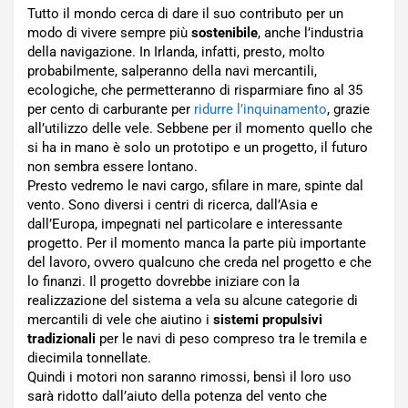
Tutto il mondo cerca di dare il suo contributo per un
modo di vivere sempre più
sostenibile
, anche l’industria
della navigazione. In Irlanda, infatti, presto, molto
probabilmente, salperanno della navi mercantili,
ecologiche, che permetteranno di risparmiare fino al 35
per cento di carburante per
ridurre l’inquinamento
, grazie
all’utilizzo delle vele. Sebbene per il momento quello che
si ha in mano è solo un prototipo e un progetto, il futuro
non sembra essere lontano.
Presto vedremo le navi cargo, sfilare in mare, spinte dal
vento. Sono diversi i centri di ricerca, dall’Asia e
dall’Europa, impegnati nel particolare e interessante
progetto. Per il momento manca la parte più importante
del lavoro, ovvero qualcuno che creda nel progetto e che
lo finanzi. Il progetto dovrebbe iniziare con la
realizzazione del sistema a vela su alcune categorie di
mercantili di vele che aiutino i
sistemi propulsivi
tradizionali
per le navi di peso compreso tra le tremila e
diecimila tonnellate.
Quindi i motori non saranno rimossi, bensì il loro uso
sarà ridotto dall’aiuto della potenza del vento che