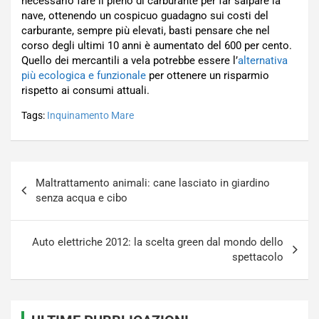
necessario fare il pieno di carburante per far salpare la
nave, ottenendo un cospicuo guadagno sui costi del
carburante, sempre più elevati, basti pensare che nel
corso degli ultimi 10 anni è aumentato del 600 per cento.
Quello dei mercantili a vela potrebbe essere l’
alternativa
più ecologica e funzionale
per ottenere un risparmio
rispetto ai consumi attuali.
Tags:
Inquinamento Mare
Navigazione
Maltrattamento animali: cane lasciato in giardino
articoli
senza acqua e cibo
Auto elettriche 2012: la scelta green dal mondo dello
spettacolo