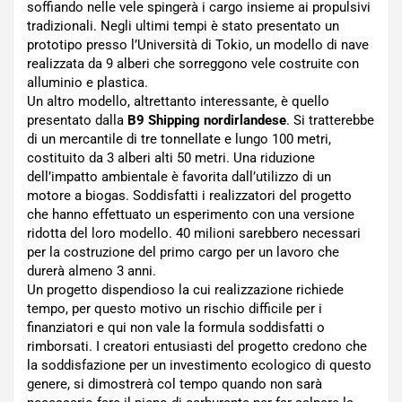
soffiando nelle vele spingerà i cargo insieme ai propulsivi
tradizionali. Negli ultimi tempi è stato presentato un
prototipo presso l’Università di Tokio, un modello di nave
realizzata da 9 alberi che sorreggono vele costruite con
alluminio e plastica.
Un altro modello, altrettanto interessante, è quello
presentato dalla
B9 Shipping nordirlandese
. Si tratterebbe
di un mercantile di tre tonnellate e lungo 100 metri,
costituito da 3 alberi alti 50 metri. Una riduzione
dell’impatto ambientale è favorita dall’utilizzo di un
motore a biogas. Soddisfatti i realizzatori del progetto
che hanno effettuato un esperimento con una versione
ridotta del loro modello. 40 milioni sarebbero necessari
per la costruzione del primo cargo per un lavoro che
durerà almeno 3 anni.
Un progetto dispendioso la cui realizzazione richiede
tempo, per questo motivo un rischio difficile per i
finanziatori e qui non vale la formula soddisfatti o
rimborsati. I creatori entusiasti del progetto credono che
la soddisfazione per un investimento ecologico di questo
genere, si dimostrerà col tempo quando non sarà