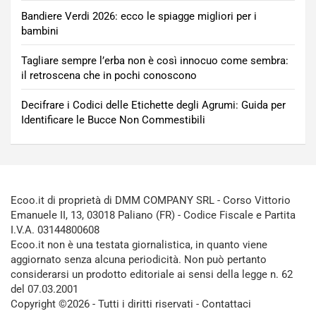
Bandiere Verdi 2026: ecco le spiagge migliori per i
bambini
Tagliare sempre l’erba non è così innocuo come sembra:
il retroscena che in pochi conoscono
Decifrare i Codici delle Etichette degli Agrumi: Guida per
Identificare le Bucce Non Commestibili
Ecoo.it di proprietà di DMM COMPANY SRL - Corso Vittorio
Emanuele II, 13, 03018 Paliano (FR) - Codice Fiscale e Partita
I.V.A. 03144800608
Ecoo.it non è una testata giornalistica, in quanto viene
aggiornato senza alcuna periodicità. Non può pertanto
considerarsi un prodotto editoriale ai sensi della legge n. 62
del 07.03.2001
Copyright ©2026 - Tutti i diritti riservati -
Contattaci