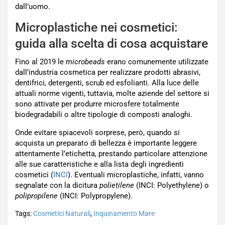
dall’uomo.
Microplastiche nei cosmetici:
guida alla scelta di cosa acquistare
Fino al 2019 le
microbeads
erano comunemente utilizzate
dall’industria cosmetica per realizzare prodotti abrasivi,
dentifrici, detergenti, scrub ed esfolianti. Alla luce delle
attuali norme vigenti, tuttavia, molte aziende del settore si
sono attivate per produrre microsfere totalmente
biodegradabili o altre tipologie di composti analoghi.
Onde evitare spiacevoli sorprese, però, quando si
acquista un preparato di bellezza è importante leggere
attentamente l’etichetta, prestando particolare attenzione
alle sue caratteristiche e alla lista degli ingredienti
cosmetici (
INCI
). Eventuali microplastiche, infatti, vanno
segnalate con la dicitura
polietilene
(INCI: Polyethylene) o
polipropilene
(INCI: Polypropylene).
Tags:
Cosmetici Naturali
,
Inquinamento Mare