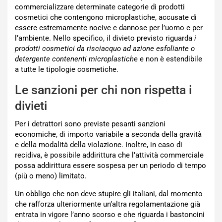
commercializzare determinate categorie di prodotti
cosmetici che contengono microplastiche, accusate di
essere estremamente nocive e dannose per l’uomo e per
l’ambiente. Nello specifico, il divieto previsto riguarda
i
prodotti cosmetici da risciacquo ad azione esfoliante o
detergente contenenti microplastich
e e non è estendibile
a tutte le tipologie cosmetiche.
Le sanzioni per chi non rispetta i
divieti
Per i detrattori sono previste pesanti sanzioni
economiche, di importo variabile a seconda della gravità
e della modalità della violazione. Inoltre, in caso di
recidiva, è possibile addirittura che l’attività commerciale
possa addirittura essere sospesa per un periodo di tempo
(più o meno) limitato.
Un obbligo che non deve stupire gli italiani, dal momento
che rafforza ulteriormente un’altra regolamentazione già
entrata in vigore l’anno scorso e che riguarda i bastoncini