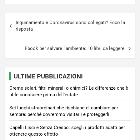
Navigazione
Inquinamento e Coronavirus sono collegati? Ecco la
articoli
risposta
Ebook per salvare l’ambiente: 10 libri da leggere
ULTIME PUBBLICAZIONI
Creme solari, filtri minerali o chimici? Le differenze che è
utile conoscere prima dell’estate
Sei luoghi straordinari che rischiano di cambiare per
sempre: perché dovremmo visitarli e proteggerli
Capelli Lisci e Senza Crespo: scegli i prodotti adatti per
ottenere questo effetto