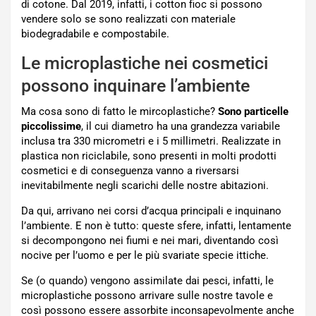
di cotone. Dal 2019, infatti, i cotton fioc si possono
vendere solo se sono realizzati con materiale
biodegradabile e compostabile.
Le microplastiche nei cosmetici
possono inquinare l’ambiente
Ma cosa sono di fatto le mircoplastiche?
Sono particelle
piccolissime
, il cui diametro ha una grandezza variabile
inclusa tra 330 micrometri e i 5 millimetri. Realizzate in
plastica non riciclabile, sono presenti in molti prodotti
cosmetici e di conseguenza vanno a riversarsi
inevitabilmente negli scarichi delle nostre abitazioni.
Da qui, arrivano nei corsi d’acqua principali e inquinano
l’ambiente. E non è tutto: queste sfere, infatti, lentamente
si decompongono nei fiumi e nei mari, diventando così
nocive per l’uomo e per le più svariate specie ittiche.
Se (o quando) vengono assimilate dai pesci, infatti, le
microplastiche possono arrivare sulle nostre tavole e
così possono essere assorbite inconsapevolmente anche