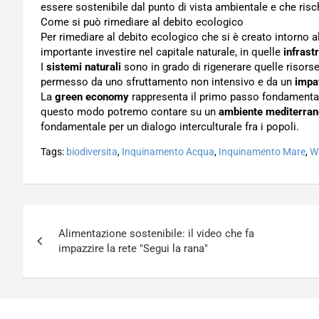
essere sostenibile dal punto di vista ambientale e che risc
Come si può rimediare al debito ecologico
Per rimediare al debito ecologico che si è creato intorno 
importante investire nel capitale naturale, in quelle
infrast
I
sistemi naturali
sono in grado di rigenerare quelle risorse
permesso da uno sfruttamento non intensivo e da un
impa
La
green economy
rappresenta il primo passo fondamentale,
questo modo potremo contare su un
ambiente mediterra
fondamentale per un dialogo interculturale fra i popoli.
Tags:
biodiversita
,
Inquinamento Acqua
,
Inquinamento Mare
,
W
Navigazione
Alimentazione sostenibile: il video che fa
articoli
impazzire la rete "Segui la rana"