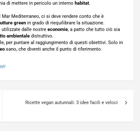
hia di mettere in pericolo un interno
habitat
.
al Mar Mediterraneo, ci si deve rendere conto che è
rutture green
in grado di riequilibrare la situazione.
 utilizzate dalle nostre
economie
, a patto che tutto ciò sia
tto ambientale
distruttivo.
 per puntare al raggiungimento di questi obiettivi. Solo in
neo
sano, che diventi anche il punto di riferimento
WF
Ricette vegan autunnali: 3 idee facili e veloci