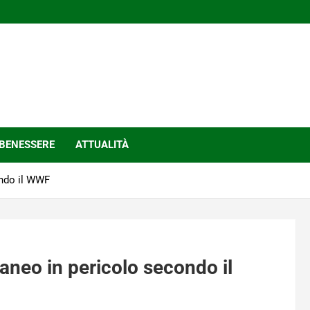
BENESSERE
ATTUALITÀ
ondo il WWF
aneo in pericolo secondo il