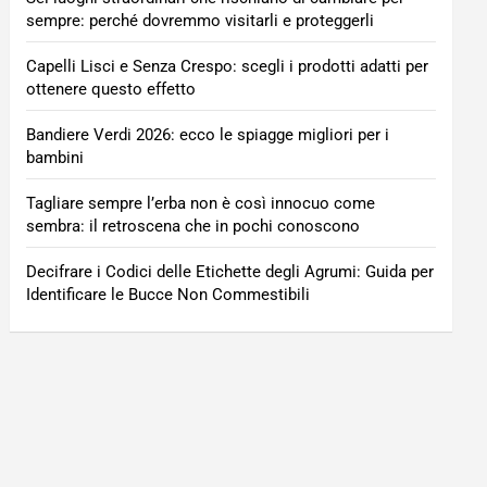
sempre: perché dovremmo visitarli e proteggerli
Capelli Lisci e Senza Crespo: scegli i prodotti adatti per
ottenere questo effetto
Bandiere Verdi 2026: ecco le spiagge migliori per i
bambini
Tagliare sempre l’erba non è così innocuo come
sembra: il retroscena che in pochi conoscono
Decifrare i Codici delle Etichette degli Agrumi: Guida per
Identificare le Bucce Non Commestibili