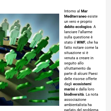
Intorno al
Mar
Mediterraneo
esiste
un vero e proprio
debito ecologico
. A
lanciare l’allarme
sulla questione è
stato il
WWF
, che ha
fatto notare come la
situazione si è
venuta a creare in
seguito allo
sfruttamento da
parte di alcuni Paesi
delle risorse offerte
dagli
ecosistemi
marini
e dalla loro
biodiversità
. La nota
associazione
ambientalista ha
parlato del problema