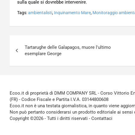
sulla quale si dovrebbe intervenire.
Tags:
ambientalisti
,
Inquinamento Mare
,
Monitoraggio ambient
Navigazione
Tartarughe delle Galapagos, muore l'ultimo
articoli
esemplare George
Ecoo.it di proprietà di DMM COMPANY SRL - Corso Vittorio Ema
(FR) - Codice Fiscale e Partita I.V.A. 03144800608
Ecoo.it non è una testata giornalistica, in quanto viene aggior
Non può pertanto considerarsi un prodotto editoriale ai sensi 
Copyright ©2026 - Tutti i diritti riservati -
Contattaci