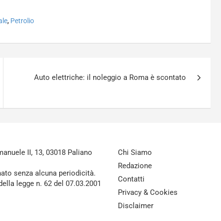
ale
,
Petrolio
Auto elettriche: il noleggio a Roma è scontato
nuele II, 13, 03018 Paliano
Chi Siamo
Redazione
nato senza alcuna periodicità.
Contatti
della legge n. 62 del 07.03.2001
Privacy & Cookies
Disclaimer