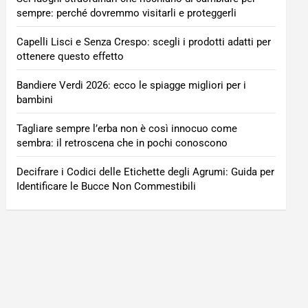
sempre: perché dovremmo visitarli e proteggerli
Capelli Lisci e Senza Crespo: scegli i prodotti adatti per
ottenere questo effetto
Bandiere Verdi 2026: ecco le spiagge migliori per i
bambini
Tagliare sempre l’erba non è così innocuo come
sembra: il retroscena che in pochi conoscono
Decifrare i Codici delle Etichette degli Agrumi: Guida per
Identificare le Bucce Non Commestibili