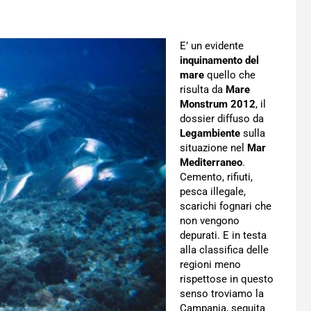
E’ un evidente
inquinamento del
mare
quello che
risulta da
Mare
Monstrum 2012
, il
dossier diffuso da
Legambiente
sulla
situazione nel
Mar
Mediterraneo
.
Cemento, rifiuti,
pesca illegale,
scarichi fognari che
non vengono
depurati. E in testa
alla classifica delle
regioni meno
rispettose in questo
senso troviamo la
Campania, seguita