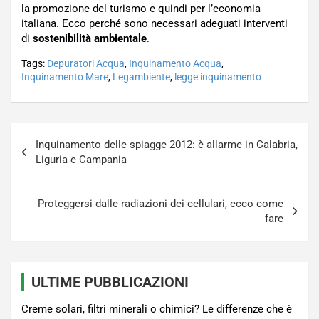
la promozione del turismo e quindi per l’economia
italiana. Ecco perché sono necessari adeguati interventi
di
sostenibilità ambientale
.
Tags:
Depuratori Acqua
,
Inquinamento Acqua
,
Inquinamento Mare
,
Legambiente
,
legge inquinamento
Navigazione
Inquinamento delle spiagge 2012: è allarme in Calabria,
articoli
Liguria e Campania
Proteggersi dalle radiazioni dei cellulari, ecco come
fare
ULTIME PUBBLICAZIONI
Creme solari, filtri minerali o chimici? Le differenze che è