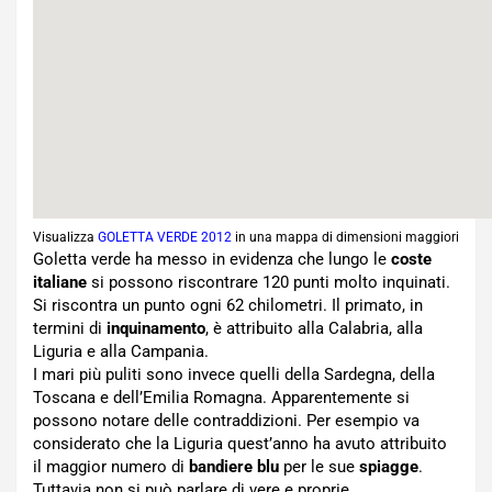
Visualizza
GOLETTA VERDE 2012
in una mappa di dimensioni maggiori
Goletta verde ha messo in evidenza che lungo le
coste
italiane
si possono riscontrare 120 punti molto inquinati.
Si riscontra un punto ogni 62 chilometri. Il primato, in
termini di
inquinamento
, è attribuito alla Calabria, alla
Liguria e alla Campania.
I mari più puliti sono invece quelli della Sardegna, della
Toscana e dell’Emilia Romagna. Apparentemente si
possono notare delle contraddizioni. Per esempio va
considerato che la Liguria quest’anno ha avuto attribuito
il maggior numero di
bandiere blu
per le sue
spiagge
.
Tuttavia non si può parlare di vere e proprie