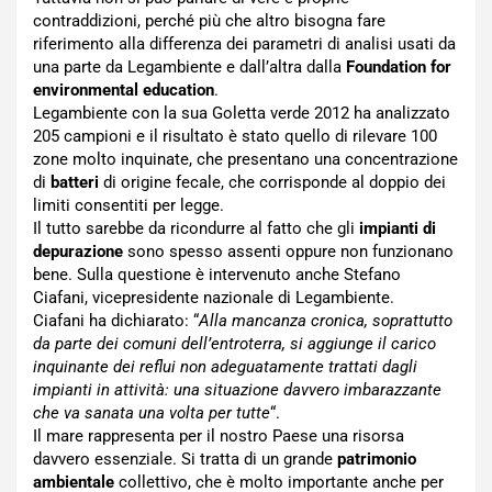
contraddizioni, perché più che altro bisogna fare
riferimento alla differenza dei parametri di analisi usati da
una parte da Legambiente e dall’altra dalla
Foundation for
environmental education
.
Legambiente con la sua Goletta verde 2012 ha analizzato
205 campioni e il risultato è stato quello di rilevare 100
zone molto inquinate, che presentano una concentrazione
di
batteri
di origine fecale, che corrisponde al doppio dei
limiti consentiti per legge.
Il tutto sarebbe da ricondurre al fatto che gli
impianti di
depurazione
sono spesso assenti oppure non funzionano
bene. Sulla questione è intervenuto anche Stefano
Ciafani, vicepresidente nazionale di Legambiente.
Ciafani ha dichiarato: “
Alla mancanza cronica, soprattutto
da parte dei comuni dell’entroterra, si aggiunge il carico
inquinante dei reflui non adeguatamente trattati dagli
impianti in attività: una situazione davvero imbarazzante
che va sanata una volta per tutte
“.
Il mare rappresenta per il nostro Paese una risorsa
davvero essenziale. Si tratta di un grande
patrimonio
ambientale
collettivo, che è molto importante anche per