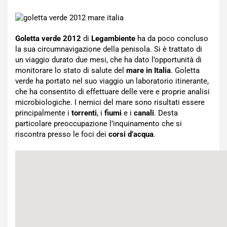
Goletta verde 2012
di
Legambiente
ha da poco concluso
la sua circumnavigazione della penisola. Si è trattato di
un viaggio durato due mesi, che ha dato l’opportunità di
monitorare lo stato di salute del
mare in Italia
. Goletta
verde ha portato nel suo viaggio un laboratorio itinerante,
che ha consentito di effettuare delle vere e proprie analisi
microbiologiche. I nemici del mare sono risultati essere
principalmente i
torrenti
, i
fiumi
e i
canali
. Desta
particolare preoccupazione l’inquinamento che si
riscontra presso le foci dei
corsi d’acqua
.