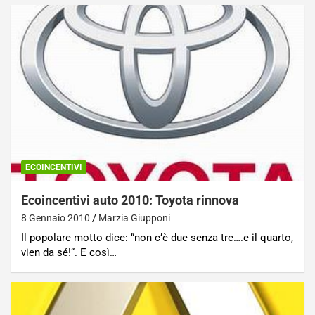
ECOINCENTIVI
Ecoincentivi auto 2010: Toyota rinnova
8 Gennaio 2010
Marzia Giupponi
Il popolare motto dice: “non c’è due senza tre….e il quarto,
vien da sé!“. E così…