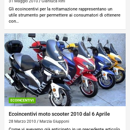
31 Maggio 2010
Gianluca Rini
Gli ecoincentivi per la rottamazione rappresentano un
utile strumento per permettere ai consumatori di ottenere
con…
ECOINCENTIVI
Ecoincentivi moto scooter 2010 dal 6 Aprile
28 Marzo 2010
Marzia Giupponi
Come vi avevamo già anticipato in un precedente articolo,