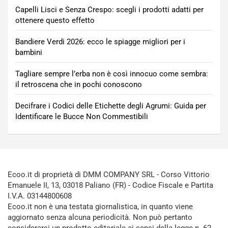
Capelli Lisci e Senza Crespo: scegli i prodotti adatti per
ottenere questo effetto
Bandiere Verdi 2026: ecco le spiagge migliori per i
bambini
Tagliare sempre l’erba non è così innocuo come sembra:
il retroscena che in pochi conoscono
Decifrare i Codici delle Etichette degli Agrumi: Guida per
Identificare le Bucce Non Commestibili
Ecoo.it di proprietà di DMM COMPANY SRL - Corso Vittorio
Emanuele II, 13, 03018 Paliano (FR) - Codice Fiscale e Partita
I.V.A. 03144800608
Ecoo.it non è una testata giornalistica, in quanto viene
aggiornato senza alcuna periodicità. Non può pertanto