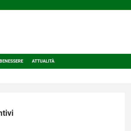
BENESSERE
ATTUALITÀ
tivi