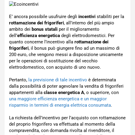
E’ ancora possibile usufruire degli
incentivi
stabiliti per la
rottamazione dei frigoriferi
, all’interno del più ampio
ambito dei
bonus statali
per il miglioramento
dell’
efficienza energetica
degli elettrodomestici. Per
quanto concerne l’incentivo alla
rottamazione dei
frigoriferi
, il bonus può giungere fino ad un massimo di
200 euro, che vengono messi a disposizione unicamente
per le operazioni di sostituzione del vecchio
elettrodomestico, con acquisto di uno nuovo.
Pertanto,
la previsione di tale incentivo
è determinata
dalla possibilità di poter agevolare la vendita di frigoriferi
appartenenti alla
classe energetica A
, o superiore, con
una maggiore efficienza energetica e un maggior
risparmio in termini di energia elettrica consumata
.
La richiesta dell’incentivo per l’acquisto con rottamazione
del proprio frigorifero va effettuata al momento della
compravendita, con domanda rivolta al rivenditore, il