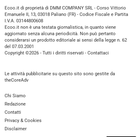
Ecoo.it di proprietà di DMM COMPANY SRL - Corso Vittorio
Emanuele II, 13, 03018 Paliano (FR) - Codice Fiscale e Partita
I.V.A. 03144800608
Ecoo.it non è una testata giornalistica, in quanto viene
aggiornato senza alcuna periodicità. Non può pertanto
considerarsi un prodotto editoriale ai sensi della legge n. 62
del 07.03.2001
Copyright ©2026 - Tutti i diritti riservati -
Contattaci
Le attività pubblicitarie su questo sito sono gestite da
theCoreAdv
Chi Siamo
Redazione
Contatti
Privacy & Cookies
Disclaimer