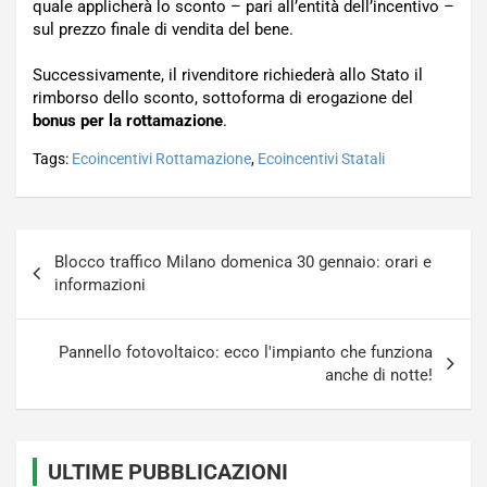
quale applicherà lo sconto – pari all’entità dell’incentivo –
sul prezzo finale di vendita del bene.
Successivamente, il rivenditore richiederà allo Stato il
rimborso dello sconto, sottoforma di erogazione del
bonus per la rottamazione
.
Tags:
Ecoincentivi Rottamazione
,
Ecoincentivi Statali
Navigazione
Blocco traffico Milano domenica 30 gennaio: orari e
articoli
informazioni
Pannello fotovoltaico: ecco l'impianto che funziona
anche di notte!
ULTIME PUBBLICAZIONI