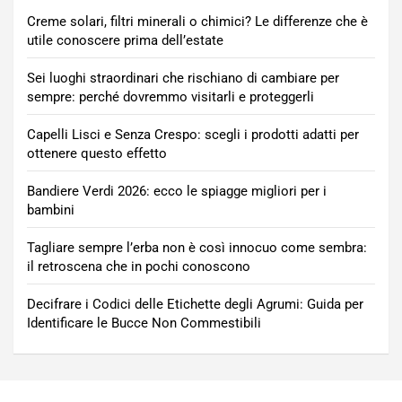
Creme solari, filtri minerali o chimici? Le differenze che è
utile conoscere prima dell’estate
Sei luoghi straordinari che rischiano di cambiare per
sempre: perché dovremmo visitarli e proteggerli
Capelli Lisci e Senza Crespo: scegli i prodotti adatti per
ottenere questo effetto
Bandiere Verdi 2026: ecco le spiagge migliori per i
bambini
Tagliare sempre l’erba non è così innocuo come sembra:
il retroscena che in pochi conoscono
Decifrare i Codici delle Etichette degli Agrumi: Guida per
Identificare le Bucce Non Commestibili