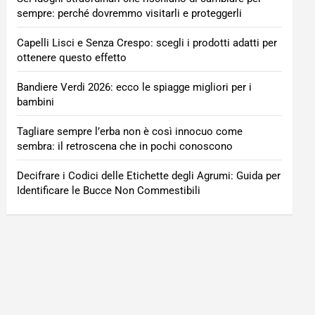
sempre: perché dovremmo visitarli e proteggerli
Capelli Lisci e Senza Crespo: scegli i prodotti adatti per
ottenere questo effetto
Bandiere Verdi 2026: ecco le spiagge migliori per i
bambini
Tagliare sempre l’erba non è così innocuo come
sembra: il retroscena che in pochi conoscono
Decifrare i Codici delle Etichette degli Agrumi: Guida per
Identificare le Bucce Non Commestibili