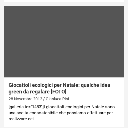
Giocattoli ecologici per Natale: qualche idea
green da regalare [FOTO]
28 Novembre 2012
Gianluca Rini
[galleria id=”1483″]I giocattoli ecologici per Natale sono
una scelta ecosostenibile che possiamo effettuare per
realizzare dei…