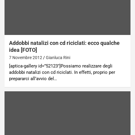
Addobbi natalizi con cd riciclati: ecco qualche
idea [FOTO]
7 Novembre 2012
Gianluca Rini
[aptica-gallery id=”52123″]Possiamo realizzare degli
addobbi natalizi con cd riciclati. In effetti, proprio per
prepararci all’avvio del…