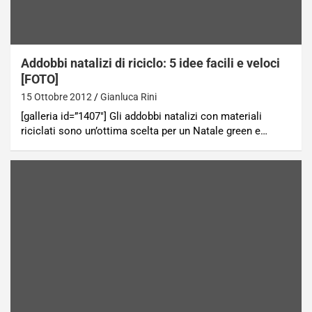
Addobbi natalizi di riciclo: 5 idee facili e veloci
[FOTO]
15 Ottobre 2012
Gianluca Rini
[galleria id=”1407″] Gli addobbi natalizi con materiali
riciclati sono un’ottima scelta per un Natale green e…