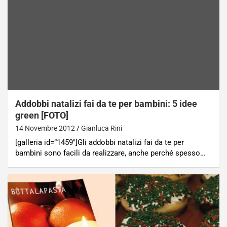
Addobbi natalizi fai da te per bambini: 5 idee
green [FOTO]
14 Novembre 2012
Gianluca Rini
[galleria id=”1459″]Gli addobbi natalizi fai da te per
bambini sono facili da realizzare, anche perché spesso…