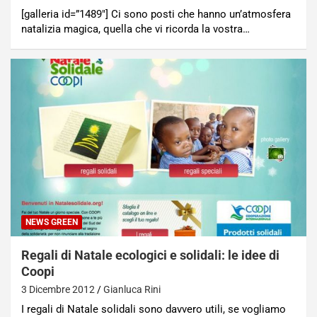
[galleria id=”1489″] Ci sono posti che hanno un’atmosfera
natalizia magica, quella che vi ricorda la vostra…
NEWS GREEN
Regali di Natale ecologici e solidali: le idee di
Coopi
3 Dicembre 2012
Gianluca Rini
I regali di Natale solidali sono davvero utili, se vogliamo