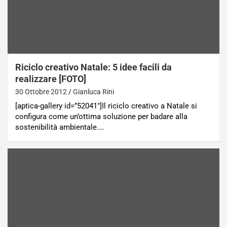
Riciclo creativo Natale: 5 idee facili da
realizzare [FOTO]
30 Ottobre 2012
Gianluca Rini
[aptica-gallery id=”52041″]Il riciclo creativo a Natale si
configura come un’ottima soluzione per badare alla
sostenibilità ambientale.…