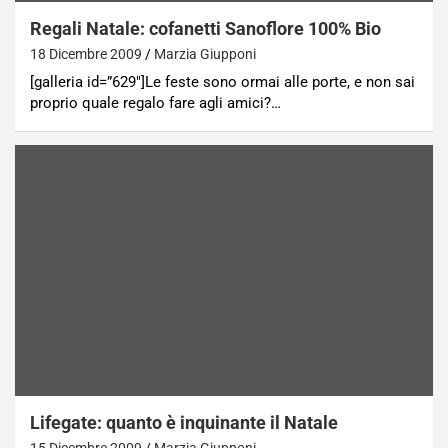
Regali Natale: cofanetti Sanoflore 100% Bio
18 Dicembre 2009
Marzia Giupponi
[galleria id=”629″]Le feste sono ormai alle porte, e non sai
proprio quale regalo fare agli amici?…
Lifegate: quanto è inquinante il Natale
15 Dicembre 2009
Marzia Giupponi