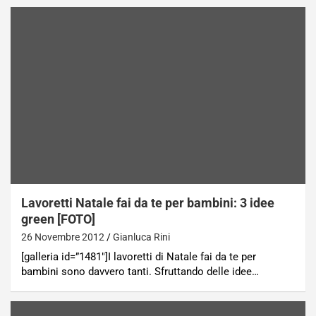
Lavoretti Natale fai da te per bambini: 3 idee
green [FOTO]
26 Novembre 2012
Gianluca Rini
[galleria id=”1481″]I lavoretti di Natale fai da te per
bambini sono davvero tanti. Sfruttando delle idee…