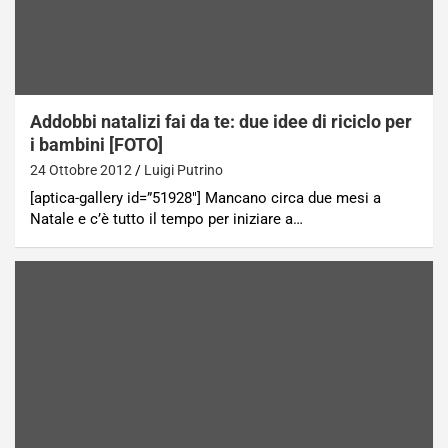
Addobbi natalizi fai da te: due idee di riciclo per
i bambini [FOTO]
24 Ottobre 2012
Luigi Putrino
[aptica-gallery id=”51928″] Mancano circa due mesi a
Natale e c’è tutto il tempo per iniziare a…