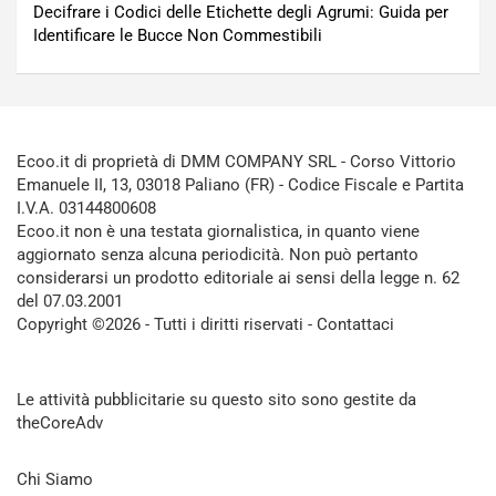
Decifrare i Codici delle Etichette degli Agrumi: Guida per
Identificare le Bucce Non Commestibili
Ecoo.it di proprietà di DMM COMPANY SRL - Corso Vittorio
Emanuele II, 13, 03018 Paliano (FR) - Codice Fiscale e Partita
I.V.A. 03144800608
Ecoo.it non è una testata giornalistica, in quanto viene
aggiornato senza alcuna periodicità. Non può pertanto
considerarsi un prodotto editoriale ai sensi della legge n. 62
del 07.03.2001
Copyright ©2026 - Tutti i diritti riservati -
Contattaci
Le attività pubblicitarie su questo sito sono gestite da
theCoreAdv
Chi Siamo