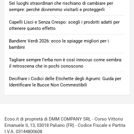
Sei luoghi straordinari che rischiano di cambiare per
sempre: perché dovremmo visitarli e proteggerli
Capelli Lisci e Senza Crespo: scegli i prodotti adatti per
ottenere questo effetto
Bandiere Verdi 2026: ecco le spiagge migliori per i
bambini
Tagliare sempre l’erba non è così innocuo come sembra:
il retroscena che in pochi conoscono
Decifrare i Codici delle Etichette degli Agrumi: Guida per
Identificare le Bucce Non Commestibili
Ecoo.it di proprietà di DMM COMPANY SRL - Corso Vittorio
Emanuele II, 13, 03018 Paliano (FR) - Codice Fiscale e Partita
I.V.A. 03144800608