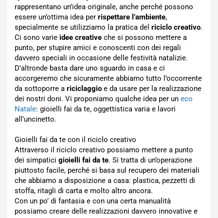
rappresentano un’idea originale, anche perché possono
essere un’ottima idea per
rispettare l’ambiente
,
specialmente se utilizziamo la pratica del
riciclo creativo
.
Ci sono varie
idee creative
che si possono mettere a
punto, per stupire amici e conoscenti con dei regali
davvero speciali in occasione delle festività natalizie.
D’altronde basta dare uno sguardo in casa e ci
accorgeremo che sicuramente abbiamo tutto l’occorrente
da sottoporre a
riciclaggio
e da usare per la realizzazione
dei nostri doni. Vi proponiamo qualche idea per un
eco
Natale
: gioielli fai da te, oggettistica varia e lavori
all’uncinetto.
Gioielli fai da te con il riciclo creativo
Attraverso il riciclo creativo possiamo mettere a punto
dei simpatici
gioielli fai da te
. Si tratta di un’operazione
piuttosto facile, perché si basa sul recupero dei materiali
che abbiamo a disposizione a casa: plastica, pezzetti di
stoffa, ritagli di carta e molto altro ancora.
Con un po’ di fantasia e con una certa manualità
possiamo creare delle realizzazioni davvero innovative e