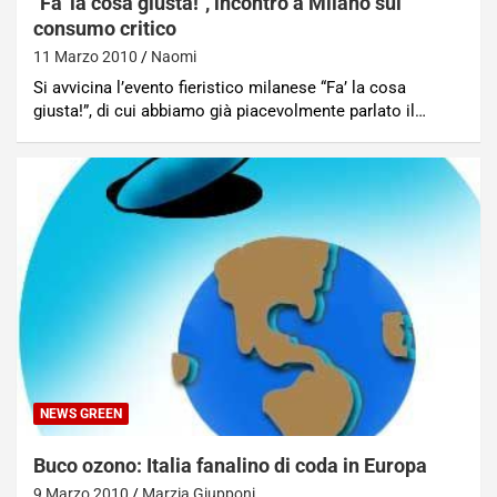
"Fa' la cosa giusta!", incontro a Milano sul
consumo critico
11 Marzo 2010
Naomi
Si avvicina l’evento fieristico milanese “Fa’ la cosa
giusta!”, di cui abbiamo già piacevolmente parlato il…
NEWS GREEN
Buco ozono: Italia fanalino di coda in Europa
9 Marzo 2010
Marzia Giupponi