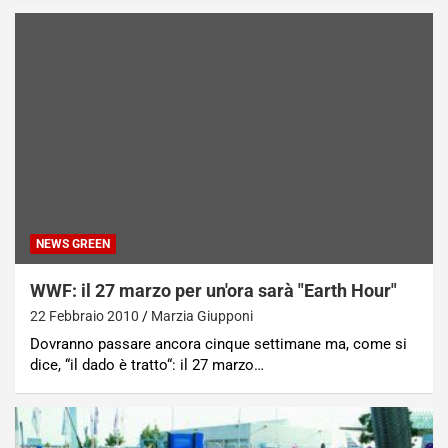
NEWS GREEN
WWF: il 27 marzo per un'ora sarà "Earth Hour"
22 Febbraio 2010
Marzia Giupponi
Dovranno passare ancora cinque settimane ma, come si
dice, “il dado è tratto“: il 27 marzo…