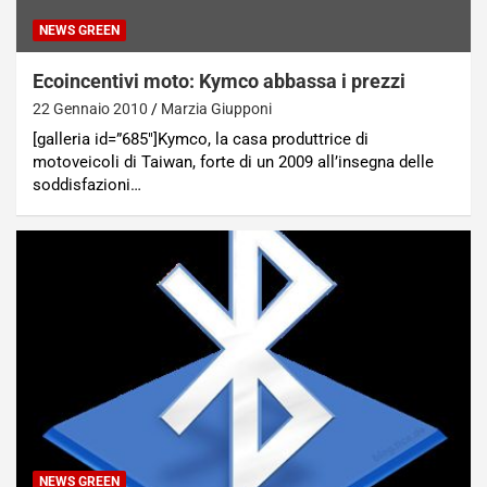
NEWS GREEN
Ecoincentivi moto: Kymco abbassa i prezzi
22 Gennaio 2010
Marzia Giupponi
[galleria id=”685″]Kymco, la casa produttrice di
motoveicoli di Taiwan, forte di un 2009 all’insegna delle
soddisfazioni…
NEWS GREEN