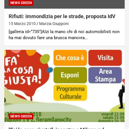
NEWS GREEN
Rifiuti: immondizia per le strade, proposta IdV
15 Marzo 2010
Marzia Giupponi
[galleria id=”735″]Alzi la mano chi di noi automobilisti non
ha mai dovuto fare una brusca manovra…
NEWS GREEN