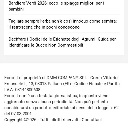
Bandiere Verdi 2026: ecco le spiagge migliori per i
bambini
Tagliare sempre l’erba non è così innocuo come sembra:
il retroscena che in pochi conoscono
Decifrare i Codici delle Etichette degli Agrumi: Guida per
Identificare le Bucce Non Commestibili
Ecoo.it di proprietà di DMM COMPANY SRL - Corso Vittorio
Emanuele II, 13, 03018 Paliano (FR) - Codice Fiscale e Partita
I.V.A. 03144800608
Ecoo.it non è una testata giornalistica, in quanto viene
aggiornato senza alcuna periodicità. Non può pertanto
considerarsi un prodotto editoriale ai sensi della legge n. 62
del 07.03.2001
Copyright ©2026 - Tutti i diritti riservati -
Contattaci