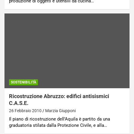
produzione di oggetti e utensili da cucina…
SOSTENIBILITÀ
Ricostruzione Abruzzo: edifici antisismici
C.A.S.E.
26 Febbraio 2010
Marzia Giupponi
Il piano di ricostruzione dell’Aquila è partito da una
graduatoria stilata dalla Protezione Civile, e alla…