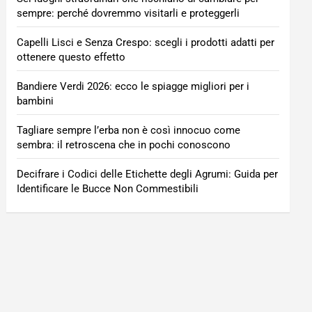
sempre: perché dovremmo visitarli e proteggerli
Capelli Lisci e Senza Crespo: scegli i prodotti adatti per
ottenere questo effetto
Bandiere Verdi 2026: ecco le spiagge migliori per i
bambini
Tagliare sempre l’erba non è così innocuo come
sembra: il retroscena che in pochi conoscono
Decifrare i Codici delle Etichette degli Agrumi: Guida per
Identificare le Bucce Non Commestibili