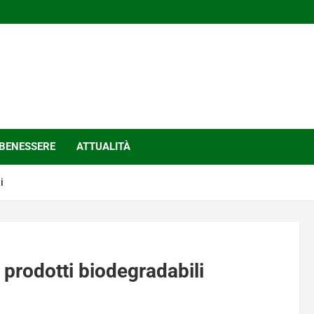
BENESSERE
ATTUALITÀ
i
prodotti biodegradabili