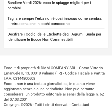
Bandiere Verdi 2026: ecco le spiagge migliori per i
bambini
Tagliare sempre l’erba non è così innocuo come sembra:
il retroscena che in pochi conoscono
Decifrare i Codici delle Etichette degli Agrumi: Guida per
Identificare le Bucce Non Commestibili
Ecoo.it di proprietà di DMM COMPANY SRL - Corso Vittorio
Emanuele II, 13, 03018 Paliano (FR) - Codice Fiscale e Partita
I.V.A. 03144800608
Ecoo.it non è una testata giornalistica, in quanto viene
aggiornato senza alcuna periodicità. Non può pertanto
considerarsi un prodotto editoriale ai sensi della legge n. 62
del 07.03.2001
Copyright ©2026 - Tutti i diritti riservati -
Contattaci