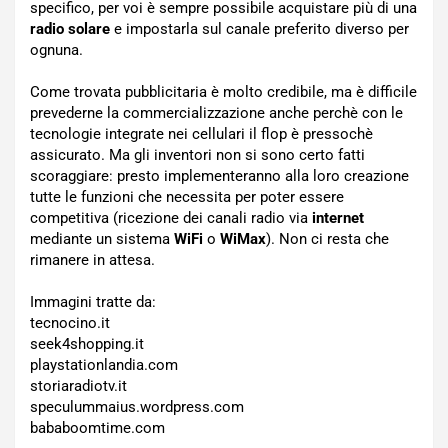
specifico, per voi è sempre possibile acquistare più di una
radio solare
e impostarla sul canale preferito diverso per
ognuna.
Come trovata pubblicitaria è molto credibile, ma è difficile
prevederne la commercializzazione anche perchè con le
tecnologie integrate nei cellulari il flop è pressochè
assicurato. Ma gli inventori non si sono certo fatti
scoraggiare: presto implementeranno alla loro creazione
tutte le funzioni che necessita per poter essere
competitiva (ricezione dei canali radio via
internet
mediante un sistema
WiFi
o
WiMax
). Non ci resta che
rimanere in attesa.
Immagini tratte da:
tecnocino.it
seek4shopping.it
playstationlandia.com
storiaradiotv.it
speculummaius.wordpress.com
bababoomtime.com