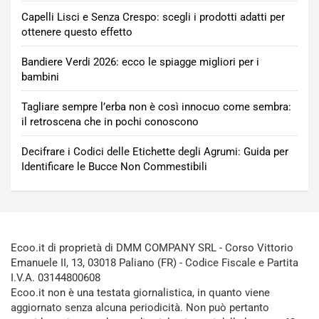
Capelli Lisci e Senza Crespo: scegli i prodotti adatti per
ottenere questo effetto
Bandiere Verdi 2026: ecco le spiagge migliori per i
bambini
Tagliare sempre l’erba non è così innocuo come sembra:
il retroscena che in pochi conoscono
Decifrare i Codici delle Etichette degli Agrumi: Guida per
Identificare le Bucce Non Commestibili
Ecoo.it di proprietà di DMM COMPANY SRL - Corso Vittorio
Emanuele II, 13, 03018 Paliano (FR) - Codice Fiscale e Partita
I.V.A. 03144800608
Ecoo.it non è una testata giornalistica, in quanto viene
aggiornato senza alcuna periodicità. Non può pertanto