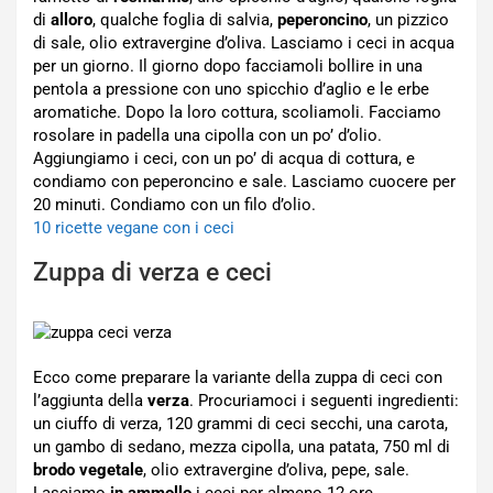
di
alloro
, qualche foglia di salvia,
peperoncino
, un pizzico
di sale, olio extravergine d’oliva. Lasciamo i ceci in acqua
per un giorno. Il giorno dopo facciamoli bollire in una
pentola a pressione con uno spicchio d’aglio e le erbe
aromatiche. Dopo la loro cottura, scoliamoli. Facciamo
rosolare in padella una cipolla con un po’ d’olio.
Aggiungiamo i ceci, con un po’ di acqua di cottura, e
condiamo con peperoncino e sale. Lasciamo cuocere per
20 minuti. Condiamo con un filo d’olio.
10 ricette vegane con i ceci
Zuppa di verza e ceci
Ecco come preparare la variante della zuppa di ceci con
l’aggiunta della
verza
. Procuriamoci i seguenti ingredienti:
un ciuffo di verza, 120 grammi di ceci secchi, una carota,
un gambo di sedano, mezza cipolla, una patata, 750 ml di
brodo vegetale
, olio extravergine d’oliva, pepe, sale.