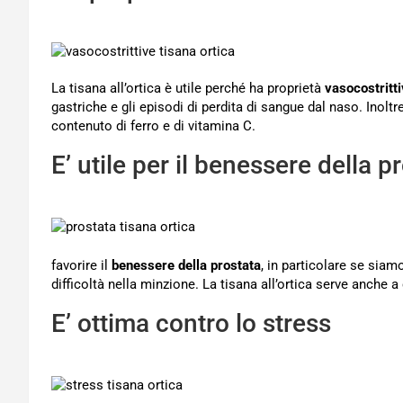
La tisana all’ortica è utile perché ha proprietà
vasocostritt
gastriche e gli episodi di perdita di sangue dal naso. Inolt
contenuto di ferro e di vitamina C.
E’ utile per il benessere della p
favorire il
benessere della prostata
, in particolare se siam
difficoltà nella minzione. La tisana all’ortica serve anche 
E’ ottima contro lo stress