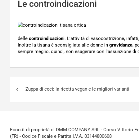
Le controindicazioni
delle
controindicazioni
. L’attività di vasocostrizione, infa
Inoltre la tisana è sconsigliata alle donne in
gravidanza
, p
sempre meglio, quindi, non esagerare con l’assunzione di q
Navigazione
Zuppa di ceci: la ricetta vegan e le migliori varianti
articoli
Ecoo.it di proprietà di DMM COMPANY SRL - Corso Vittorio Ema
(FR) - Codice Fiscale e Partita I.V.A. 03144800608