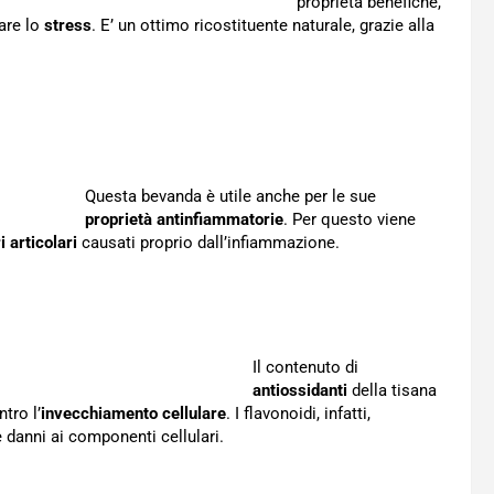
proprietà benefiche,
tare lo
stress
. E’ un ottimo ricostituente naturale, grazie alla
Questa bevanda è utile anche per le sue
proprietà antinfiammatorie
. Per questo viene
i articolari
causati proprio dall’infiammazione.
Il contenuto di
antiossidanti
della tisana
tro l’
invecchiamento cellulare
. I flavonoidi, infatti,
danni ai componenti cellulari.