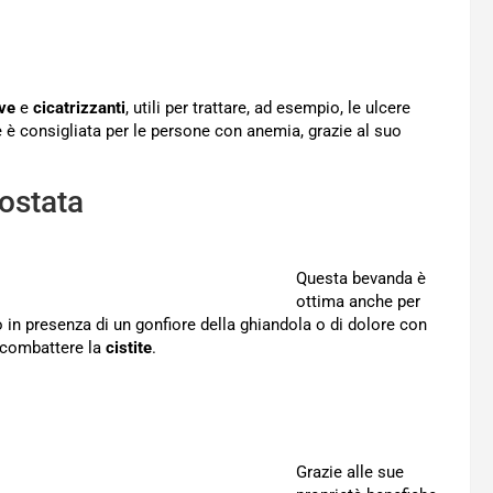
ive
e
cicatrizzanti
, utili per trattare, ad esempio, le ulcere
re è consigliata per le persone con anemia, grazie al suo
rostata
Questa bevanda è
ottima anche per
o in presenza di un gonfiore della ghiandola o di dolore con
a combattere la
cistite
.
Grazie alle sue