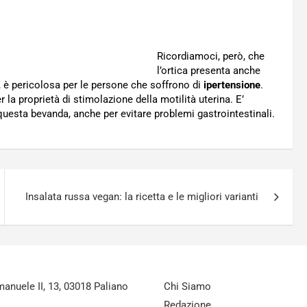
Ricordiamoci, però, che
l’ortica presenta anche
tti, è pericolosa per le persone che soffrono di
ipertensione
.
er la proprietà di stimolazione della motilità uterina. E’
uesta bevanda, anche per evitare problemi gastrointestinali.
Insalata russa vegan: la ricetta e le migliori varianti
nuele II, 13, 03018 Paliano
Chi Siamo
Redazione