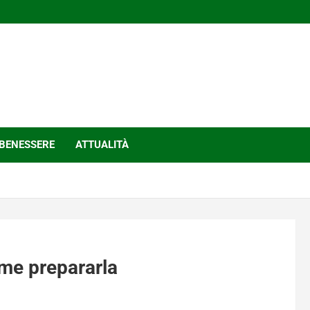
BENESSERE
ATTUALITÀ
ome prepararla