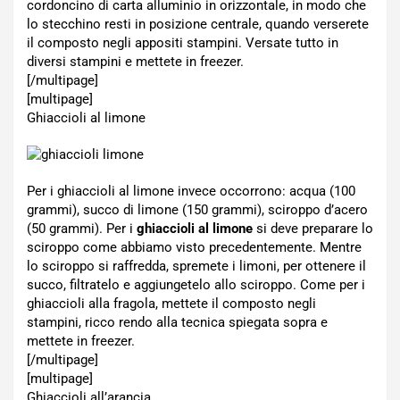
cordoncino di carta alluminio in orizzontale, in modo che
lo stecchino resti in posizione centrale, quando verserete
il composto negli appositi stampini. Versate tutto in
diversi stampini e mettete in freezer.
[/multipage]
[multipage]
Ghiaccioli al limone
Per i ghiaccioli al limone invece occorrono: acqua (100
grammi), succo di limone (150 grammi), sciroppo d’acero
(50 grammi). Per i
ghiaccioli al limone
si deve preparare lo
sciroppo come abbiamo visto precedentemente. Mentre
lo sciroppo si raffredda, spremete i limoni, per ottenere il
succo, filtratelo e aggiungetelo allo sciroppo. Come per i
ghiaccioli alla fragola, mettete il composto negli
stampini, ricco rendo alla tecnica spiegata sopra e
mettete in freezer.
[/multipage]
[multipage]
Ghiaccioli all’arancia