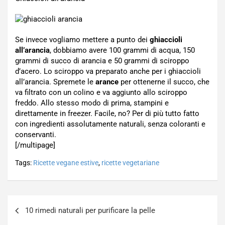
Se invece vogliamo mettere a punto dei
ghiaccioli
all’arancia
, dobbiamo avere 100 grammi di acqua, 150
grammi di succo di arancia e 50 grammi di sciroppo
d’acero. Lo sciroppo va preparato anche per i ghiaccioli
all’arancia. Spremete le
arance
per ottenerne il succo, che
va filtrato con un colino e va aggiunto allo sciroppo
freddo. Allo stesso modo di prima, stampini e
direttamente in freezer. Facile, no? Per di più tutto fatto
con ingredienti assolutamente naturali, senza coloranti e
conservanti.
[/multipage]
Tags:
Ricette vegane estive
,
ricette vegetariane
Navigazione
10 rimedi naturali per purificare la pelle
articoli