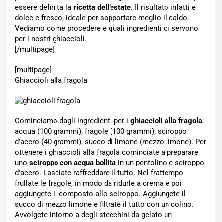
essere definita la
ricetta dell’estate
. Il risultato infatti e
dolce e fresco, ideale per sopportare meglio il caldo.
Vediamo come procedere e quali ingredienti ci servono
per i nostri ghiaccioli.
[/multipage]
[multipage]
Ghiaccioli alla fragola
Cominciamo dagli ingredienti per i
ghiaccioli alla fragola
:
acqua (100 grammi), fragole (100 grammi), sciroppo
d’acero (40 grammi), succo di limone (mezzo limone). Per
ottenere i ghiaccioli alla fragola cominciate a preparare
uno
sciroppo con acqua bollita
in un pentolino e sciroppo
d’acero. Lasciate raffreddare il tutto. Nel frattempo
frullate le fragole, in modo da ridurle a crema e poi
aggiungete il composto allo sciroppo. Aggiungete il
succo di mezzo limone e filtrate il tutto con un colino.
Avvolgete intorno a degli stecchini da gelato un