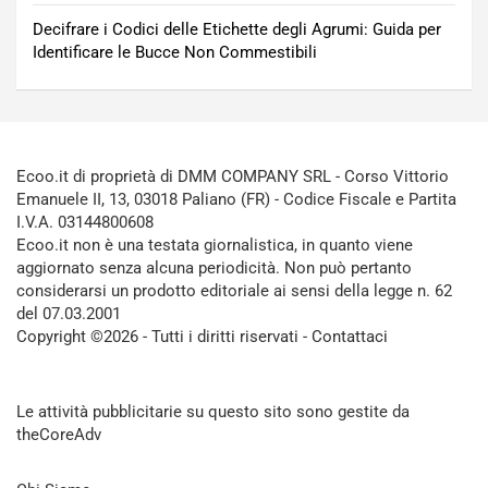
Decifrare i Codici delle Etichette degli Agrumi: Guida per
Identificare le Bucce Non Commestibili
Ecoo.it di proprietà di DMM COMPANY SRL - Corso Vittorio
Emanuele II, 13, 03018 Paliano (FR) - Codice Fiscale e Partita
I.V.A. 03144800608
Ecoo.it non è una testata giornalistica, in quanto viene
aggiornato senza alcuna periodicità. Non può pertanto
considerarsi un prodotto editoriale ai sensi della legge n. 62
del 07.03.2001
Copyright ©2026 - Tutti i diritti riservati -
Contattaci
Le attività pubblicitarie su questo sito sono gestite da
theCoreAdv