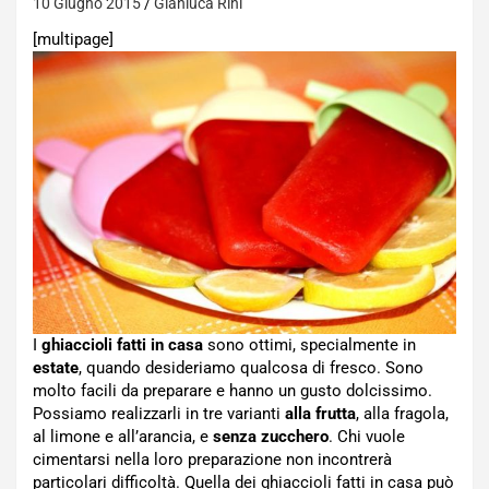
10 Giugno 2015
Gianluca Rini
[multipage]
I
ghiaccioli fatti in casa
sono ottimi, specialmente in
estate
, quando desideriamo qualcosa di fresco. Sono
molto facili da preparare e hanno un gusto dolcissimo.
Possiamo realizzarli in tre varianti
alla frutta
, alla fragola,
al limone e all’arancia, e
senza zucchero
. Chi vuole
cimentarsi nella loro preparazione non incontrerà
particolari difficoltà. Quella dei ghiaccioli fatti in casa può