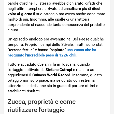
parole d’ordine, lui stesso avrebbe dichiarato, difatti che
negli ultimi tempi era arrivato ad
annaffiare
più di
dieci
volte al giorno
il suo ortaggio ma aveva anche concimato
molto di più. Insomma, alle spalle di una vittoria
sorprendente si nasconde tanta conoscenza del prodotto
e cura.
Un episodio analogo era avvenuto nel Bel Paese qualche
tempo fa. Proprio i campi dello Stivale, infatti, sono stati
“
terreno fertile
” e hanno “
ospitato
”
una zucca che ha
raggiunto l’incredibile peso di 1226 chili
.
Tutto è accaduto due anni fa in Toscana, quando
l’ortaggio coltivato da
Stefano Cutrupi
è riuscito ad
aggiudicarsi il
Guiness World Record
. Insomma, questo
ortaggio non solo piace, ma se curato con estrema
attenzione e dedizione sia in grado di portare ottimi e
strabilianti risultati.
Zucca, proprietà e come
riutilizzare l’ortaggio