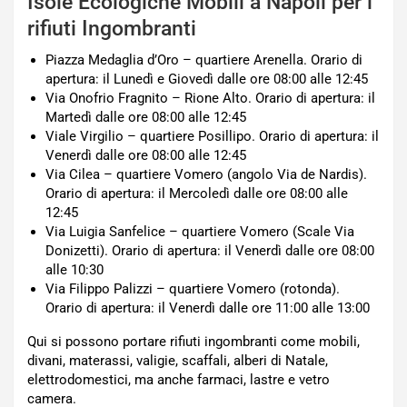
Isole Ecologiche Mobili a Napoli per i
rifiuti Ingombranti
Piazza Medaglia d’Oro – quartiere Arenella. Orario di
apertura: il Lunedì e Giovedì dalle ore 08:00 alle 12:45
Via Onofrio Fragnito – Rione Alto. Orario di apertura: il
Martedì dalle ore 08:00 alle 12:45
Viale Virgilio – quartiere Posillipo. Orario di apertura: il
Venerdì dalle ore 08:00 alle 12:45
Via Cilea – quartiere Vomero (angolo Via de Nardis).
Orario di apertura: il Mercoledì dalle ore 08:00 alle
12:45
Via Luigia Sanfelice – quartiere Vomero (Scale Via
Donizetti). Orario di apertura: il Venerdì dalle ore 08:00
alle 10:30
Via Filippo Palizzi – quartiere Vomero (rotonda).
Orario di apertura: il Venerdì dalle ore 11:00 alle 13:00
Qui si possono portare rifiuti ingombranti come mobili,
divani, materassi, valigie, scaffali, alberi di Natale,
elettrodomestici, ma anche farmaci, lastre e vetro
camera.