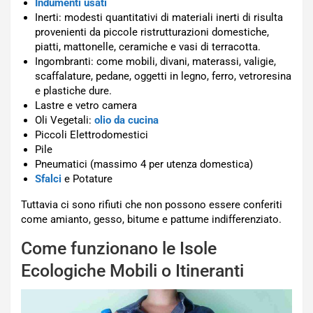
Indumenti usati
Inerti: modesti quantitativi di materiali inerti di risulta
provenienti da piccole ristrutturazioni domestiche,
piatti, mattonelle, ceramiche e vasi di terracotta.
Ingombranti: come mobili, divani, materassi, valigie,
scaffalature, pedane, oggetti in legno, ferro, vetroresina
e plastiche dure.
Lastre e vetro camera
Oli Vegetali:
olio da cucina
Piccoli Elettrodomestici
Pile
Pneumatici (massimo 4 per utenza domestica)
Sfalci
e Potature
Tuttavia ci sono rifiuti che non possono essere conferiti
come amianto, gesso, bitume e pattume indifferenziato.
Come funzionano le Isole
Ecologiche Mobili o Itineranti