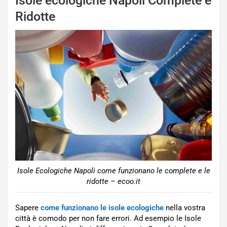
Isole ecologiche Napoli Complete e
Ridotte
Isole Ecologiche Napoli come funzionano le complete e le
ridotte – ecoo.it
Sapere
come funzionano le isole ecologiche
nella vostra
città è comodo per non fare errori. Ad esempio le Isole