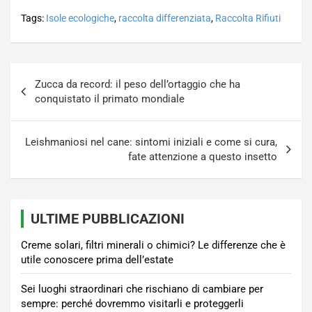
Tags:
Isole ecologiche
,
raccolta differenziata
,
Raccolta Rifiuti
Navigazione
Zucca da record: il peso dell’ortaggio che ha
articoli
conquistato il primato mondiale
Leishmaniosi nel cane: sintomi iniziali e come si cura,
fate attenzione a questo insetto
ULTIME PUBBLICAZIONI
Creme solari, filtri minerali o chimici? Le differenze che è
utile conoscere prima dell’estate
Sei luoghi straordinari che rischiano di cambiare per
sempre: perché dovremmo visitarli e proteggerli