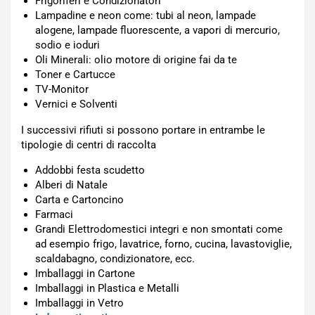
Frigoriferi e Condizionatori
Lampadine e neon come: tubi al neon, lampade
alogene, lampade fluorescente, a vapori di mercurio,
sodio e ioduri
Oli Minerali: olio motore di origine fai da te
Toner e Cartucce
TV-Monitor
Vernici e Solventi
I successivi rifiuti si possono portare in entrambe le
tipologie di centri di raccolta
Addobbi festa scudetto
Alberi di Natale
Carta e Cartoncino
Farmaci
Grandi Elettrodomestici integri e non smontati come
ad esempio frigo, lavatrice, forno, cucina, lavastoviglie,
scaldabagno, condizionatore, ecc.
Imballaggi in Cartone
Imballaggi in Plastica e Metalli
Imballaggi in Vetro