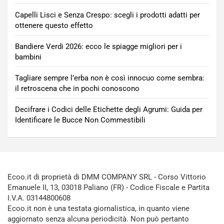
Capelli Lisci e Senza Crespo: scegli i prodotti adatti per
ottenere questo effetto
Bandiere Verdi 2026: ecco le spiagge migliori per i
bambini
Tagliare sempre l’erba non è così innocuo come sembra:
il retroscena che in pochi conoscono
Decifrare i Codici delle Etichette degli Agrumi: Guida per
Identificare le Bucce Non Commestibili
Ecoo.it di proprietà di DMM COMPANY SRL - Corso Vittorio
Emanuele II, 13, 03018 Paliano (FR) - Codice Fiscale e Partita
I.V.A. 03144800608
Ecoo.it non è una testata giornalistica, in quanto viene
aggiornato senza alcuna periodicità. Non può pertanto