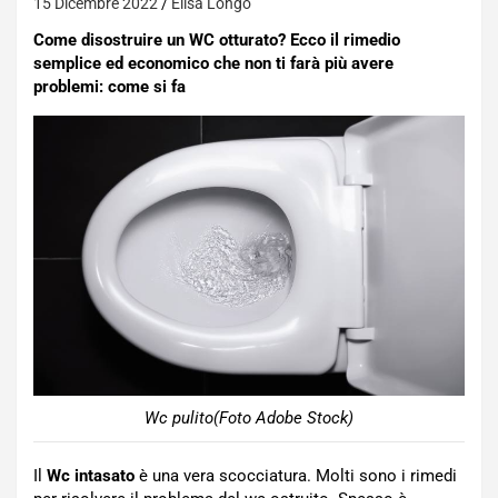
15 Dicembre 2022
Elisa Longo
Come disostruire un WC otturato? Ecco il rimedio
semplice ed economico che non ti farà più avere
problemi: come si fa
Wc pulito(Foto Adobe Stock)
Il
Wc intasato
è una vera scocciatura. Molti sono i rimedi