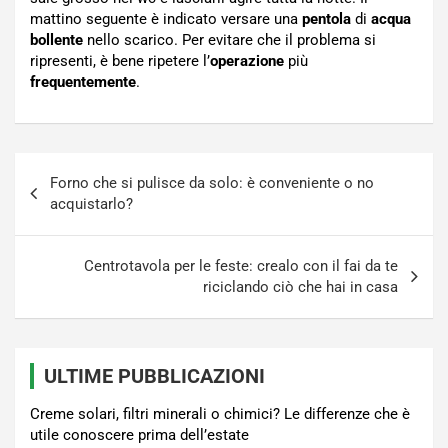
mattino seguente è indicato versare una
pentola
di
acqua
bollente
nello scarico. Per evitare che il problema si
ripresenti, è bene ripetere l’
operazione
più
frequentemente
.
Navigazione
Forno che si pulisce da solo: è conveniente o no
articoli
acquistarlo?
Centrotavola per le feste: crealo con il fai da te
riciclando ciò che hai in casa
ULTIME PUBBLICAZIONI
Creme solari, filtri minerali o chimici? Le differenze che è
utile conoscere prima dell’estate