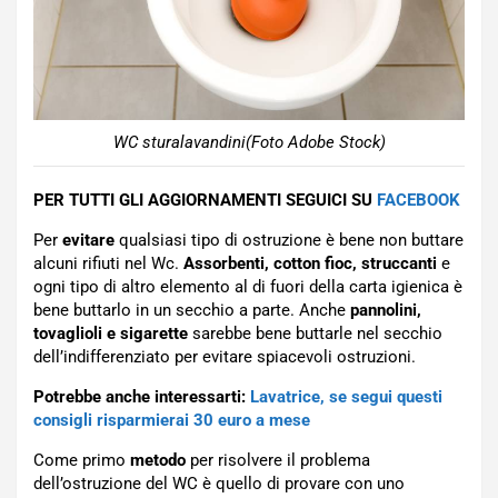
WC sturalavandini(Foto Adobe Stock)
PER TUTTI GLI AGGIORNAMENTI SEGUICI SU
FACEBOOK
Per
evitare
qualsiasi tipo di ostruzione è bene non buttare
alcuni rifiuti nel Wc.
Assorbenti, cotton fioc, struccanti
e
ogni tipo di altro elemento al di fuori della carta igienica è
bene buttarlo in un secchio a parte. Anche
pannolini,
tovaglioli e sigarette
sarebbe bene buttarle nel secchio
dell’indifferenziato per evitare spiacevoli ostruzioni.
Potrebbe anche interessarti:
Lavatrice, se segui questi
consigli risparmierai 30 euro a mese
Come primo
metodo
per risolvere il problema
dell’ostruzione del WC è quello di provare con uno