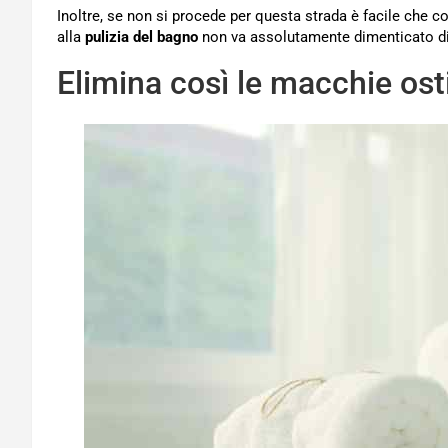
Inoltre, se non si procede per questa strada è facile che 
alla
pulizia del bagno
non va assolutamente dimenticato di 
Elimina così le macchie os