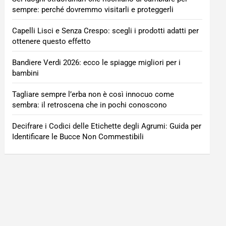
sempre: perché dovremmo visitarli e proteggerli
Capelli Lisci e Senza Crespo: scegli i prodotti adatti per
ottenere questo effetto
Bandiere Verdi 2026: ecco le spiagge migliori per i
bambini
Tagliare sempre l’erba non è così innocuo come
sembra: il retroscena che in pochi conoscono
Decifrare i Codici delle Etichette degli Agrumi: Guida per
Identificare le Bucce Non Commestibili