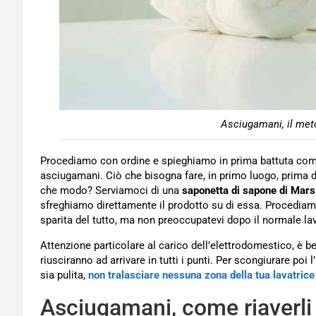
Asciugamani, il metod
Procediamo con ordine e spieghiamo in prima battuta com
asciugamani. Ciò che bisogna fare, in primo luogo, prima di p
che modo? Serviamoci di una
saponetta di sapone di Mars
sfreghiamo direttamente il prodotto su di essa. Procediam
sparita del tutto, ma non preoccupatevi dopo il normale la
Attenzione particolare al carico dell’elettrodomestico, è be
riusciranno ad arrivare in tutti i punti. Per scongiurare poi 
sia pulita,
non tralasciare nessuna zona della tua lavatrice
Asciugamani, come riaverli 