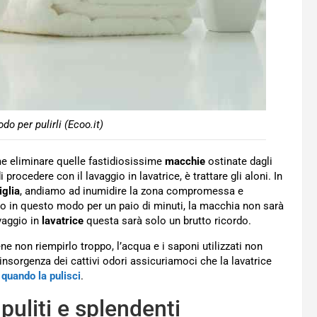
o per pulirli (Ecoo.it)
e eliminare quelle fastidiosissime
macchie
ostinate dagli
rocedere con il lavaggio in lavatrice, è trattare gli aloni. In
iglia
, andiamo ad inumidire la zona compromessa e
o in questo modo per un paio di minuti, la macchia non sarà
vaggio in
lavatrice
questa sarà solo un brutto ricordo.
ne non riempirlo troppo, l’acqua e i saponi utilizzati non
l’insorgenza dei cattivi odori assicuriamoci che la lavatrice
 quando la pulisci
.
puliti e splendenti