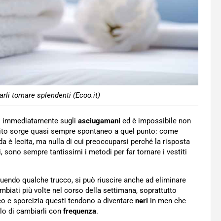
rli tornare splendenti (Ecoo.it)
o immediatamente sugli
asciugamani
ed è impossibile non
ito sorge quasi sempre spontaneo a quel punto: come
 è lecita, ma nulla di cui preoccuparsi perché la risposta
tti, sono sempre tantissimi i metodi per far tornare i vestiti
uendo qualche trucco, si può riuscire anche ad eliminare
biati più volte nel corso della settimana, soprattutto
ucco e sporcizia questi tendono a diventare
neri
in men che
llo di cambiarli con
frequenza
.