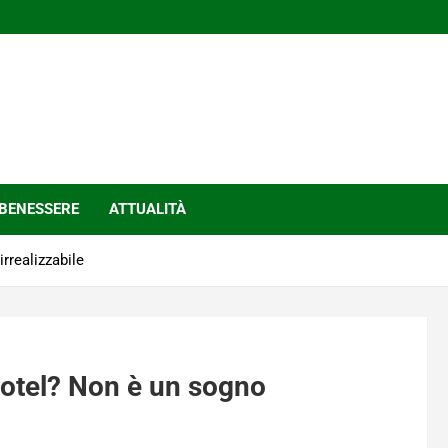
BENESSERE
ATTUALITÀ
rrealizzabile
hotel? Non è un sogno