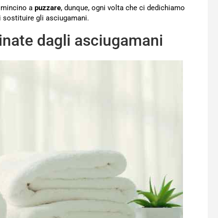
comincino a
puzzare
, dunque, ogni volta che ci dedichiamo
sostituire gli asciugamani.
tinate dagli asciugamani