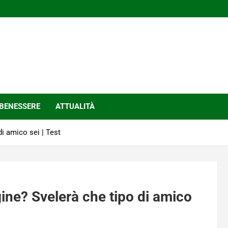
BENESSERE
ATTUALITÀ
i amico sei | Test
ine? Svelerà che tipo di amico