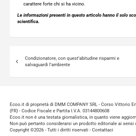
carattere forte chi si ha vicino.
Le informazioni presenti in questo articolo hanno il solo sc
scientifica.
Navigazione
Condizionatore, con quest’abitudine risparmi e
articoli
salvaguardi l’ambiente
Ecoo.it di proprietà di DMM COMPANY SRL - Corso Vittorio Ema
(FR) - Codice Fiscale e Partita I.V.A. 03144800608
Ecoo.it non è una testata giornalistica, in quanto viene aggior
Non può pertanto considerarsi un prodotto editoriale ai sensi 
Copyright ©2026 - Tutti i diritti riservati -
Contattaci