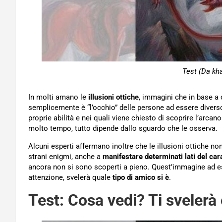
Test (Da kh
In molti amano le
illusioni ottiche
, immagini che in base a 
semplicemente è “l’occhio” delle persone ad essere diverso
proprie abilità e nei quali viene chiesto di scoprire l’arcan
molto tempo, tutto dipende dallo sguardo che le osserva.
Alcuni esperti affermano inoltre che le illusioni ottiche n
strani enigmi, anche a
manifestare determinati lati del car
ancora non si sono scoperti a pieno. Quest’immagine ad es
attenzione, svelerà quale
tipo di amico si è
.
Test: Cosa vedi? Ti svelerà