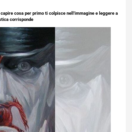
à capire cosa per primo ti colpisce nell’immagine e leggere a
stica corrisponde