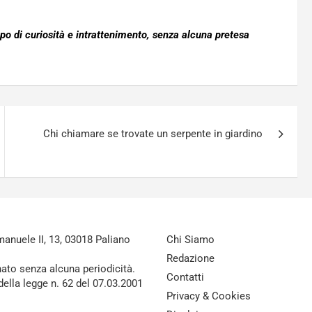
opo di curiosità e intrattenimento, senza alcuna pretesa
Chi chiamare se trovate un serpente in giardino
nuele II, 13, 03018 Paliano
Chi Siamo
Redazione
nato senza alcuna periodicità.
Contatti
della legge n. 62 del 07.03.2001
Privacy & Cookies