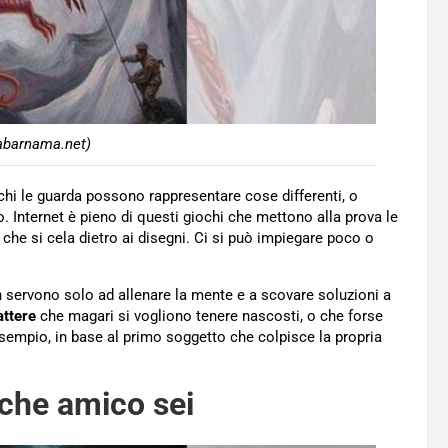
abarnama.net)
chi le guarda possono rappresentare cose differenti, o
. Internet è pieno di questi giochi che mettono alla prova le
o che si cela dietro ai disegni. Ci si può impiegare poco o
on servono solo ad allenare la mente e a scovare soluzioni a
attere
che magari si vogliono tenere nascosti, o che forse
empio, in base al primo soggetto che colpisce la propria
 che amico sei