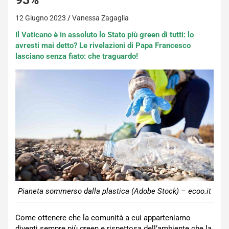
12 Giugno 2023
Vanessa Zagaglia
Il Vaticano è in assoluto lo Stato più green di tutti: lo
avresti mai detto? Le rivelazioni di Papa Francesco
lasciano senza fiato: che traguardo!
Pianeta sommerso dalla plastica (Adobe Stock) – ecoo.it
Come ottenere che la comunità a cui apparteniamo
diventi sempre più green e rispettosa dell’ambiente che la