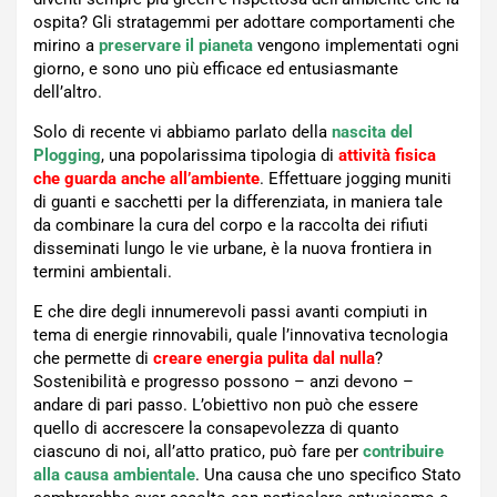
ospita? Gli stratagemmi per adottare comportamenti che
mirino a
preservare il pianeta
vengono implementati ogni
giorno, e sono uno più efficace ed entusiasmante
dell’altro.
Solo di recente vi abbiamo parlato della
nascita del
Plogging
, una popolarissima tipologia di
attività fisica
che guarda anche all’ambiente
. Effettuare jogging muniti
di guanti e sacchetti per la differenziata, in maniera tale
da combinare la cura del corpo e la raccolta dei rifiuti
disseminati lungo le vie urbane, è la nuova frontiera in
termini ambientali.
E che dire degli innumerevoli passi avanti compiuti in
tema di energie rinnovabili, quale l’innovativa tecnologia
che permette di
creare energia pulita dal nulla
?
Sostenibilità e progresso possono – anzi devono –
andare di pari passo. L’obiettivo non può che essere
quello di accrescere la consapevolezza di quanto
ciascuno di noi, all’atto pratico, può fare per
contribuire
alla causa ambientale
. Una causa che uno specifico Stato