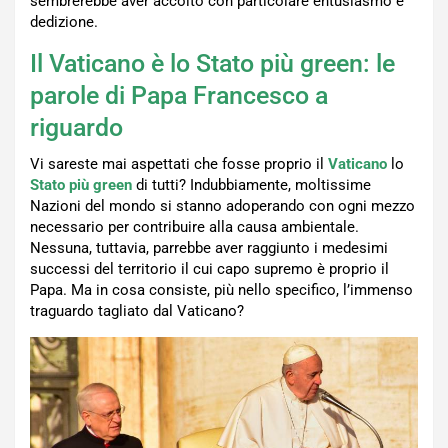
sembrerebbe aver accolto con particolare entusiasmo e
dedizione.
Il Vaticano è lo Stato più green: le
parole di Papa Francesco a
riguardo
Vi sareste mai aspettati che fosse proprio il
Vaticano
lo
Stato più green
di tutti? Indubbiamente, moltissime
Nazioni del mondo si stanno adoperando con ogni mezzo
necessario per contribuire alla causa ambientale.
Nessuna, tuttavia, parrebbe aver raggiunto i medesimi
successi del territorio il cui capo supremo è proprio il
Papa. Ma in cosa consiste, più nello specifico, l’immenso
traguardo tagliato dal Vaticano?