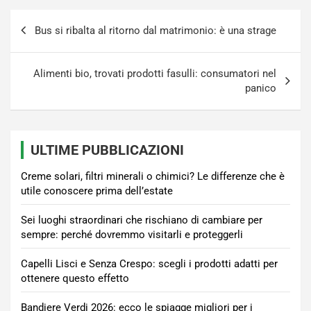
Navigazione
Bus si ribalta al ritorno dal matrimonio: è una strage
articoli
Alimenti bio, trovati prodotti fasulli: consumatori nel
panico
ULTIME PUBBLICAZIONI
Creme solari, filtri minerali o chimici? Le differenze che è
utile conoscere prima dell’estate
Sei luoghi straordinari che rischiano di cambiare per
sempre: perché dovremmo visitarli e proteggerli
Capelli Lisci e Senza Crespo: scegli i prodotti adatti per
ottenere questo effetto
Bandiere Verdi 2026: ecco le spiagge migliori per i