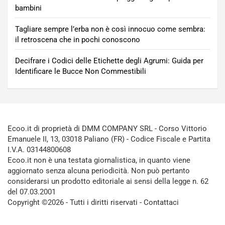
bambini
Tagliare sempre l’erba non è così innocuo come sembra:
il retroscena che in pochi conoscono
Decifrare i Codici delle Etichette degli Agrumi: Guida per
Identificare le Bucce Non Commestibili
Ecoo.it di proprietà di DMM COMPANY SRL - Corso Vittorio
Emanuele II, 13, 03018 Paliano (FR) - Codice Fiscale e Partita
I.V.A. 03144800608
Ecoo.it non è una testata giornalistica, in quanto viene
aggiornato senza alcuna periodicità. Non può pertanto
considerarsi un prodotto editoriale ai sensi della legge n. 62
del 07.03.2001
Copyright ©2026 - Tutti i diritti riservati -
Contattaci