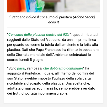
Il Vaticano riduce il consumo di plastica (Adobe Stock) –
ecoo.it
“
Consumo della plastica ridotto del 93%
“: questi i risultati
raggiunti dallo Stato del Vaticano, da anni in prima linea
per quanto concerne la tutela dell’ambiente e la lotta alla
plastica. Dati che Papa Francesco ha riferito in occasione
della Giornata mondiale dell’Ambiente, celebratasi lo
scorso lunedì 5 giugno.
“
Sono
passi
, veri passi
che dobbiamo continuare
” ha
aggiunto il Pontefice, il quale, all’interno dei confini del
suo Stato, avrebbe imposto l’utilizzo della sola carta
riciclabile a discapito della plastica. Una scelta che,
adottata ormai parecchi anni fa, sembrerebbe aver dato
dei frutti di portata incommensurabile.