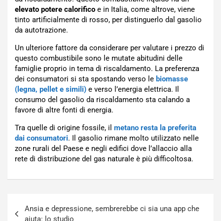
elevato potere calorifico
e in Italia, come altrove, viene
tinto artificialmente di rosso, per distinguerlo dal gasolio
da autotrazione.
Un ulteriore fattore da considerare per valutare i prezzo di
questo combustibile sono le mutate abitudini delle
famiglie proprio in tema di riscaldamento. La preferenza
dei consumatori si sta spostando verso le
biomasse
(legna, pellet e simili)
e verso l’energia elettrica. Il
consumo del gasolio da riscaldamento sta calando a
favore di altre fonti di energia.
Tra quelle di origine fossile, il
metano resta la preferita
dai consumatori
. Il gasolio rimane molto utilizzato nelle
zone rurali del Paese e negli edifici dove l’allaccio alla
rete di distribuzione del gas naturale è più difficoltosa.
Navigazione
Ansia e depressione, sembrerebbe ci sia una app che
articoli
aiuta: lo studio