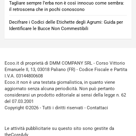
Tagliare sempre l’erba non è così innocuo come sembra:
il retroscena che in pochi conoscono
Decifrare i Codici delle Etichette degli Agrumi: Guida per
Identificare le Bucce Non Commestibili
Ecoo.it di proprietà di DMM COMPANY SRL - Corso Vittorio
Emanuele II, 13, 03018 Paliano (FR) - Codice Fiscale e Partita
I.V.A. 03144800608
Ecoo.it non è una testata giornalistica, in quanto viene
aggiornato senza alcuna periodicità. Non può pertanto
considerarsi un prodotto editoriale ai sensi della legge n. 62
del 07.03.2001
Copyright ©2026 - Tutti i diritti riservati -
Contattaci
Le attività pubblicitarie su questo sito sono gestite da
theCoreAdv