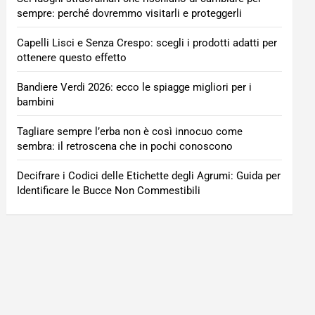
sempre: perché dovremmo visitarli e proteggerli
Capelli Lisci e Senza Crespo: scegli i prodotti adatti per
ottenere questo effetto
Bandiere Verdi 2026: ecco le spiagge migliori per i
bambini
Tagliare sempre l’erba non è così innocuo come
sembra: il retroscena che in pochi conoscono
Decifrare i Codici delle Etichette degli Agrumi: Guida per
Identificare le Bucce Non Commestibili