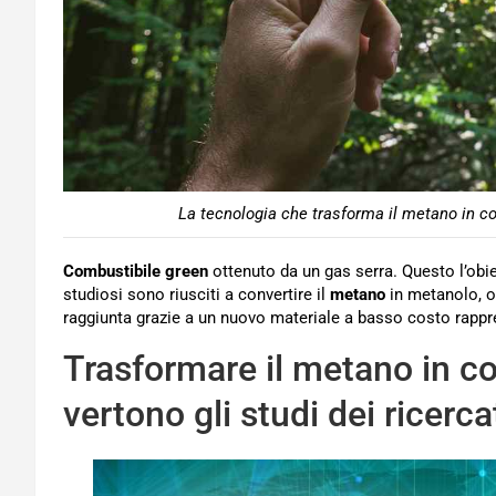
La tecnologia che trasforma il metano in com
Combustibile green
ottenuto da un gas serra. Questo l’obiet
studiosi sono riusciti a convertire il
metano
in metanolo, ov
raggiunta grazie a un nuovo materiale a basso costo rapp
Trasformare il metano in c
vertono gli studi dei ricercat