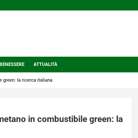
BENESSERE
ATTUALITÀ
green: la ricerca italiana
metano in combustibile green: la