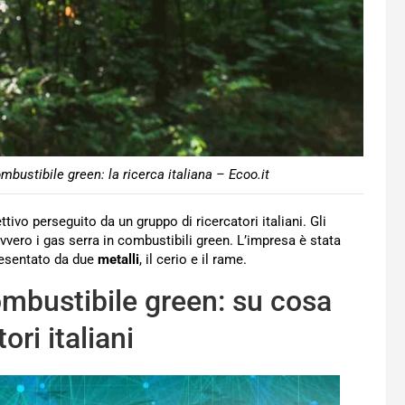
bustibile green: la ricerca italiana – Ecoo.it
tivo perseguito da un gruppo di ricercatori italiani. Gli
vero i gas serra in combustibili green. L’impresa è stata
resentato da due
metalli
, il cerio e il rame.
ombustibile green: su cosa
ori italiani