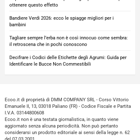
ottenere questo effetto
Bandiere Verdi 2026: ecco le spiagge migliori per i
bambini
Tagliare sempre l’erba non è così innocuo come sembra:
il retroscena che in pochi conoscono
Decifrare i Codici delle Etichette degli Agrumi: Guida per
Identificare le Bucce Non Commestibili
Ecoo.it di proprietà di DMM COMPANY SRL - Corso Vittorio
Emanuele II, 13, 03018 Paliano (FR) - Codice Fiscale e Partita
I.V.A. 03144800608
Ecoo.it non è una testata giornalistica, in quanto viene
aggiornato senza alcuna periodicità. Non può pertanto
considerarsi un prodotto editoriale ai sensi della legge n. 62
del 07.03.2001