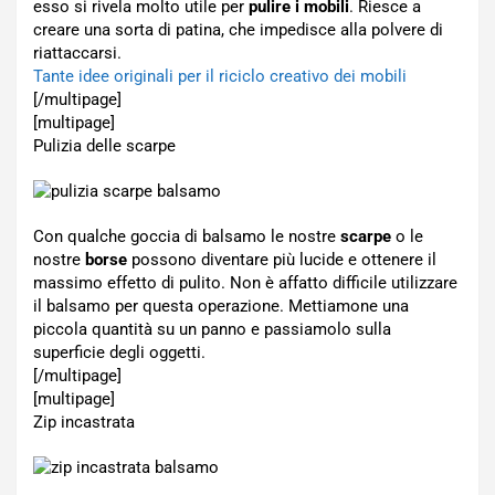
esso si rivela molto utile per
pulire i mobili
. Riesce a
creare una sorta di patina, che impedisce alla polvere di
riattaccarsi.
Tante idee originali per il riciclo creativo dei mobili
[/multipage]
[multipage]
Pulizia delle scarpe
Con qualche goccia di balsamo le nostre
scarpe
o le
nostre
borse
possono diventare più lucide e ottenere il
massimo effetto di pulito. Non è affatto difficile utilizzare
il balsamo per questa operazione. Mettiamone una
piccola quantità su un panno e passiamolo sulla
superficie degli oggetti.
[/multipage]
[multipage]
Zip incastrata