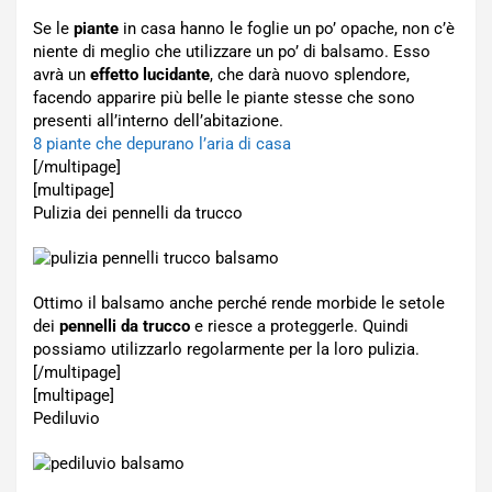
Se le
piante
in casa hanno le foglie un po’ opache, non c’è
niente di meglio che utilizzare un po’ di balsamo. Esso
avrà un
effetto lucidante
, che darà nuovo splendore,
facendo apparire più belle le piante stesse che sono
presenti all’interno dell’abitazione.
8 piante che depurano l’aria di casa
[/multipage]
[multipage]
Pulizia dei pennelli da trucco
Ottimo il balsamo anche perché rende morbide le setole
dei
pennelli da trucco
e riesce a proteggerle. Quindi
possiamo utilizzarlo regolarmente per la loro pulizia.
[/multipage]
[multipage]
Pediluvio