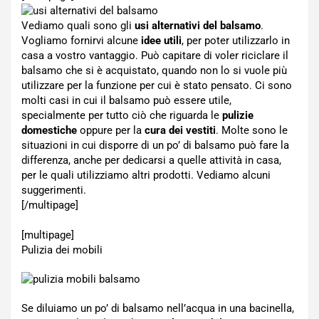
Vediamo quali sono gli
usi alternativi del balsamo
.
Vogliamo fornirvi alcune
idee utili
, per poter utilizzarlo in
casa a vostro vantaggio. Può capitare di voler riciclare il
balsamo che si è acquistato, quando non lo si vuole più
utilizzare per la funzione per cui è stato pensato. Ci sono
molti casi in cui il balsamo può essere utile,
specialmente per tutto ciò che riguarda le
pulizie
domestiche
oppure per la
cura dei vestiti
. Molte sono le
situazioni in cui disporre di un po’ di balsamo può fare la
differenza, anche per dedicarsi a quelle attività in casa,
per le quali utilizziamo altri prodotti. Vediamo alcuni
suggerimenti.
[/multipage]
[multipage]
Pulizia dei mobili
Se diluiamo un po’ di balsamo nell’acqua in una bacinella,