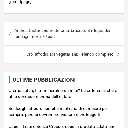
[/multipage]
Navigazione
Andrea Cisternino in Ucraina, bruciato il rifugio dei
articoli
randagi: morti 70 cani
Cibi afrodisiaci vegetariani: l'elenco completo
ULTIME PUBBLICAZIONI
Creme solari, filtri minerali o chimici? Le differenze che è
utile conoscere prima dell’estate
Sei luoghi straordinari che rischiano di cambiare per
sempre: perché dovremmo visitarli e proteggerli
Capelli Lisci e Senza Crespo: scegli i prodotti adatti per