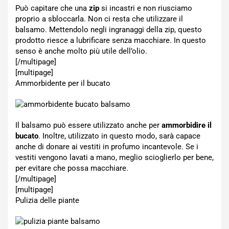
Può capitare che una
zip
si incastri e non riusciamo
proprio a sbloccarla. Non ci resta che utilizzare il
balsamo. Mettendolo negli ingranaggi della zip, questo
prodotto riesce a lubrificare senza macchiare. In questo
senso è anche molto più utile dell’olio.
[/multipage]
[multipage]
Ammorbidente per il bucato
Il balsamo può essere utilizzato anche per
ammorbidire il
bucato
. Inoltre, utilizzato in questo modo, sarà capace
anche di donare ai vestiti in profumo incantevole. Se i
vestiti vengono lavati a mano, meglio scioglierlo per bene,
per evitare che possa macchiare.
[/multipage]
[multipage]
Pulizia delle piante