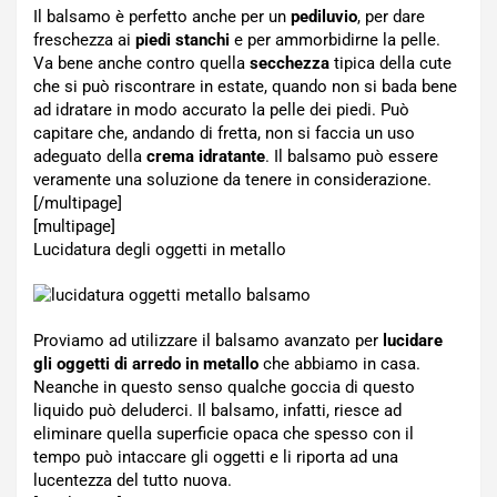
Il balsamo è perfetto anche per un
pediluvio
, per dare
freschezza ai
piedi stanchi
e per ammorbidirne la pelle.
Va bene anche contro quella
secchezza
tipica della cute
che si può riscontrare in estate, quando non si bada bene
ad idratare in modo accurato la pelle dei piedi. Può
capitare che, andando di fretta, non si faccia un uso
adeguato della
crema idratante
. Il balsamo può essere
veramente una soluzione da tenere in considerazione.
[/multipage]
[multipage]
Lucidatura degli oggetti in metallo
Proviamo ad utilizzare il balsamo avanzato per
lucidare
gli oggetti di arredo in metallo
che abbiamo in casa.
Neanche in questo senso qualche goccia di questo
liquido può deluderci. Il balsamo, infatti, riesce ad
eliminare quella superficie opaca che spesso con il
tempo può intaccare gli oggetti e li riporta ad una
lucentezza del tutto nuova.