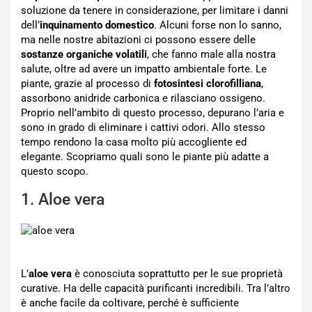
soluzione da tenere in considerazione, per limitare i danni
dell’
inquinamento domestico
. Alcuni forse non lo sanno,
ma nelle nostre abitazioni ci possono essere delle
sostanze organiche volatili
, che fanno male alla nostra
salute, oltre ad avere un impatto ambientale forte. Le
piante, grazie al processo di
fotosintesi clorofilliana
,
assorbono anidride carbonica e rilasciano ossigeno.
Proprio nell’ambito di questo processo, depurano l’aria e
sono in grado di eliminare i cattivi odori. Allo stesso
tempo rendono la casa molto più accogliente ed
elegante. Scopriamo quali sono le piante più adatte a
questo scopo.
1. Aloe vera
L’
aloe vera
è conosciuta soprattutto per le sue proprietà
curative. Ha delle capacità purificanti incredibili. Tra l’altro
è anche facile da coltivare, perché è sufficiente