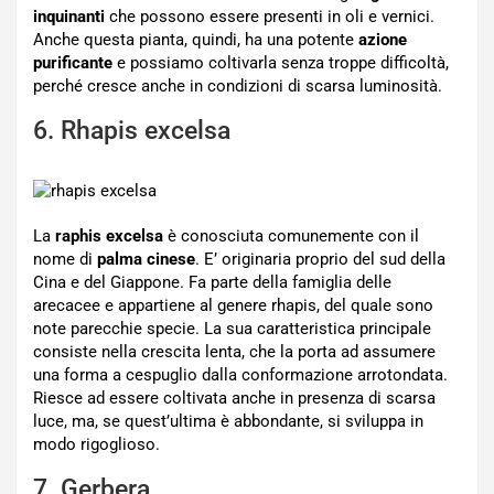
inquinanti
che possono essere presenti in oli e vernici.
Anche questa pianta, quindi, ha una potente
azione
purificante
e possiamo coltivarla senza troppe difficoltà,
perché cresce anche in condizioni di scarsa luminosità.
6. Rhapis excelsa
La
raphis excelsa
è conosciuta comunemente con il
nome di
palma cinese
. E’ originaria proprio del sud della
Cina e del Giappone. Fa parte della famiglia delle
arecacee e appartiene al genere rhapis, del quale sono
note parecchie specie. La sua caratteristica principale
consiste nella crescita lenta, che la porta ad assumere
una forma a cespuglio dalla conformazione arrotondata.
Riesce ad essere coltivata anche in presenza di scarsa
luce, ma, se quest’ultima è abbondante, si sviluppa in
modo rigoglioso.
7. Gerbera