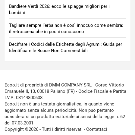
Bandiere Verdi 2026: ecco le spiagge migliori per i
bambini
Tagliare sempre l’erba non è così innocuo come sembra:
il retroscena che in pochi conoscono
Decifrare i Codici delle Etichette degli Agrumi: Guida per
Identificare le Bucce Non Commestibili
Ecoo.it di proprietà di DMM COMPANY SRL - Corso Vittorio
Emanuele II, 13, 03018 Paliano (FR) - Codice Fiscale e Partita
I.V.A. 03144800608
Ecoo.it non è una testata giornalistica, in quanto viene
aggiornato senza alcuna periodicità. Non può pertanto
considerarsi un prodotto editoriale ai sensi della legge n. 62
del 07.03.2001
Copyright ©2026 - Tutti i diritti riservati -
Contattaci