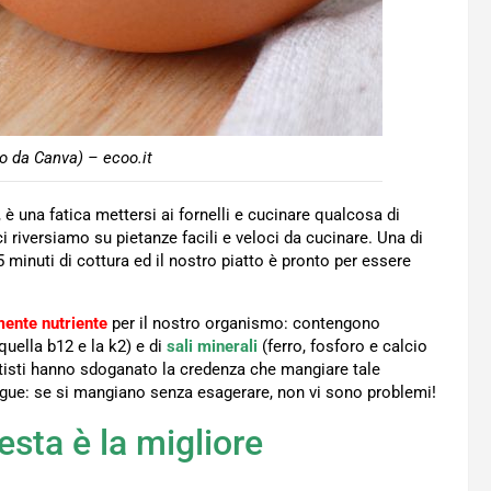
o da Canva) – ecoo.it
 è una fatica mettersi ai fornelli e cucinare qualcosa di
i riversiamo su pietanze facili e veloci da cucinare. Una di
 minuti di cottura ed il nostro piatto è pronto per essere
ente nutriente
per il nostro organismo: contengono
quella b12 e la k2) e di
sali minerali
(ferro, fosforo e calcio
dietisti hanno sdoganato la credenza che mangiare tale
angue: se si mangiano senza esagerare, non vi sono problemi!
esta è la migliore