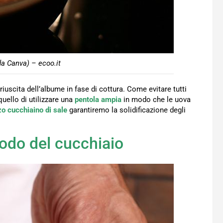
da Canva) – ecoo.it
riuscita dell’albume in fase di cottura. Come evitare tutti
quello di utilizzare una
pentola ampia
in modo che le uova
o cucchiaino di sale
garantiremo la solidificazione degli
odo del cucchiaio