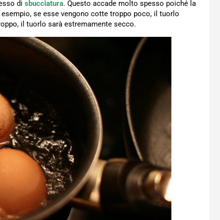
cesso di
sbucciatura
. Questo accade molto spesso poiché la
Ad esempio, se esse vengono cotte troppo poco, il tuorlo
troppo, il tuorlo sarà estremamente secco.