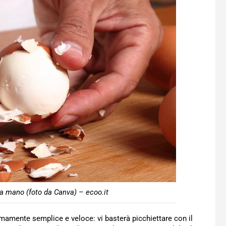
 a mano (foto da Canva) – ecoo.it
mamente semplice e veloce: vi basterà picchiettare con il