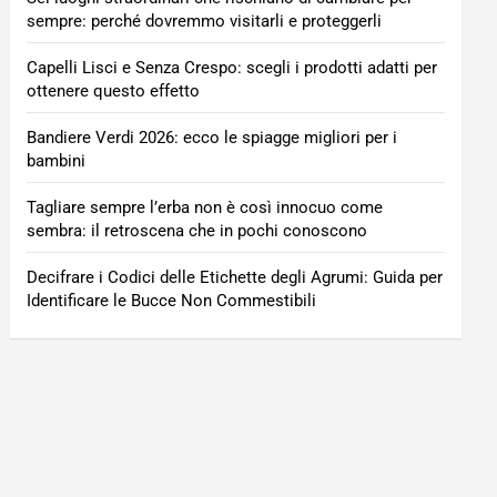
sempre: perché dovremmo visitarli e proteggerli
Capelli Lisci e Senza Crespo: scegli i prodotti adatti per
ottenere questo effetto
Bandiere Verdi 2026: ecco le spiagge migliori per i
bambini
Tagliare sempre l’erba non è così innocuo come
sembra: il retroscena che in pochi conoscono
Decifrare i Codici delle Etichette degli Agrumi: Guida per
Identificare le Bucce Non Commestibili