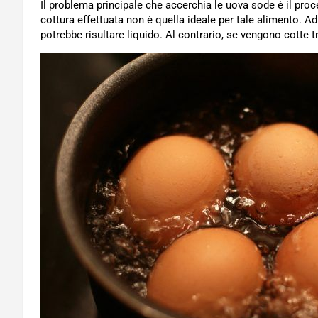
Il problema principale che accerchia le uova sode è il pro
cottura effettuata non è quella ideale per tale alimento. 
potrebbe risultare liquido. Al contrario, se vengono cotte 