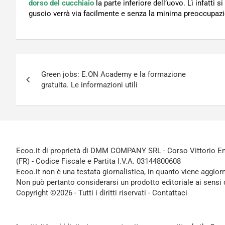
dorso del cucchiaio
la parte inferiore dell’uovo. Lì infatti
guscio verrà via facilmente e senza la minima preoccupazi
Navigazione
Green jobs: E.ON Academy e la formazione
articoli
gratuita. Le informazioni utili
Ecoo.it di proprietà di DMM COMPANY SRL - Corso Vittorio Ema
(FR) - Codice Fiscale e Partita I.V.A. 03144800608
Ecoo.it non è una testata giornalistica, in quanto viene aggior
Non può pertanto considerarsi un prodotto editoriale ai sensi 
Copyright ©2026 - Tutti i diritti riservati -
Contattaci