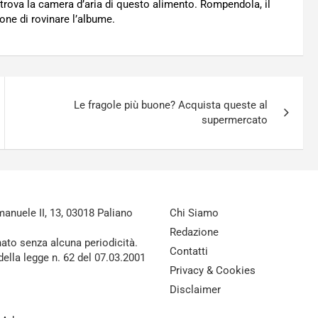
 si trova la camera d’aria di questo alimento. Rompendola, il
one di rovinare l’albume.
Le fragole più buone? Acquista queste al
supermercato
nuele II, 13, 03018 Paliano
Chi Siamo
Redazione
nato senza alcuna periodicità.
Contatti
della legge n. 62 del 07.03.2001
Privacy & Cookies
Disclaimer