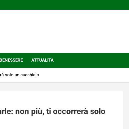
BENESSERE
ATTUALITÀ
erà solo un cucchiaio
le: non più, ti occorrerà solo