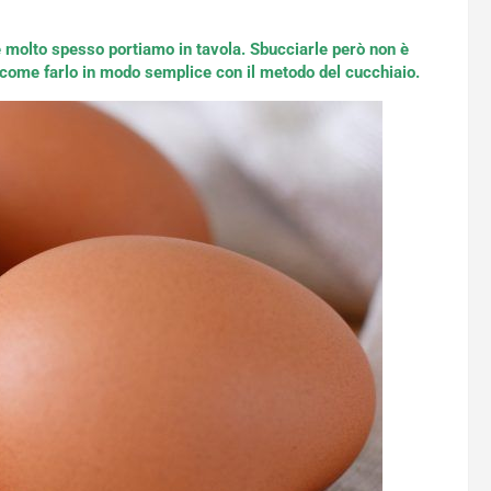
he molto spesso portiamo in tavola. Sbucciarle però non è
come farlo in modo semplice con il metodo del cucchiaio.