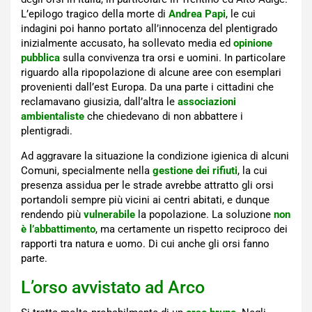
L’epilogo tragico della morte di
Andrea Papi
, le cui
indagini poi hanno portato all’innocenza del plentigrado
inizialmente accusato, ha sollevato media ed
opinione
pubblica
sulla convivenza tra orsi e uomini. In particolare
riguardo alla ripopolazione di alcune aree con esemplari
provenienti dall’est Europa. Da una parte i cittadini che
reclamavano giusizia, dall’altra le
associazioni
ambientaliste
che chiedevano di non abbattere i
plentigradi.
Ad aggravare la situazione la condizione igienica di alcuni
Comuni, specialmente nella
gestione dei rifiuti
, la cui
presenza assidua per le strade avrebbe attratto gli orsi
portandoli sempre più vicini ai centri abitati, e dunque
rendendo più
vulnerabile
la popolazione. La soluzione
non
è l’abbattimento
, ma certamente un rispetto reciproco dei
rapporti tra natura e uomo. Di cui anche gli orsi fanno
parte.
L’orso avvistato ad Arco