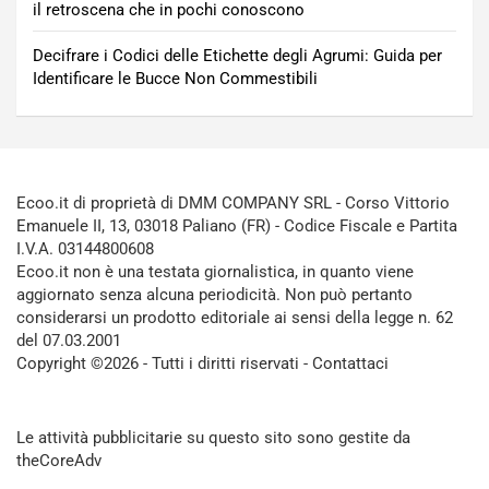
il retroscena che in pochi conoscono
Decifrare i Codici delle Etichette degli Agrumi: Guida per
Identificare le Bucce Non Commestibili
Ecoo.it di proprietà di DMM COMPANY SRL - Corso Vittorio
Emanuele II, 13, 03018 Paliano (FR) - Codice Fiscale e Partita
I.V.A. 03144800608
Ecoo.it non è una testata giornalistica, in quanto viene
aggiornato senza alcuna periodicità. Non può pertanto
considerarsi un prodotto editoriale ai sensi della legge n. 62
del 07.03.2001
Copyright ©2026 - Tutti i diritti riservati -
Contattaci
Le attività pubblicitarie su questo sito sono gestite da
theCoreAdv