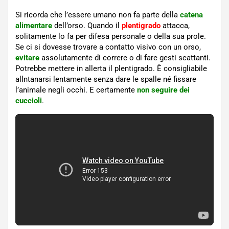
Si ricorda che l’essere umano non fa parte della
catena
alimentare
dell’orso. Quando il
plentigrado
attacca,
solitamente lo fa per difesa personale o della sua prole.
Se ci si dovesse trovare a contatto visivo con un orso,
evitare
assolutamente di correre o di fare gesti scattanti.
Potrebbe mettere in allerta il plentigrado. È consigliabile
allntanarsi lentamente senza dare le spalle né fissare
l’animale negli occhi. E certamente
non seguire dei
cuccioli
.