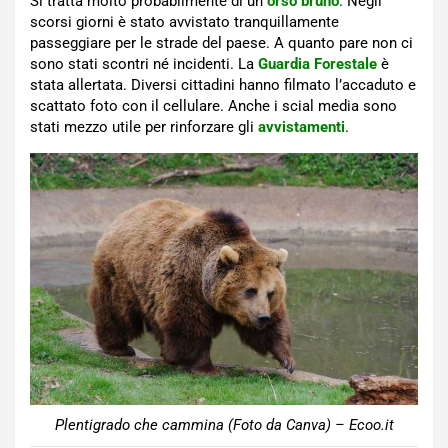
Si tratta molto probabilmente di un
orso bruno
. Negli
scorsi giorni è stato avvistato tranquillamente
passeggiare per le strade del paese. A quanto pare non ci
sono stati scontri né incidenti. La
Guardia Forestale
è
stata allertata. Diversi cittadini hanno filmato l’accaduto e
scattato foto con il cellulare. Anche i scial media sono
stati mezzo utile per rinforzare gli
avvistamenti
.
Plentigrado che cammina (Foto da Canva) – Ecoo.it