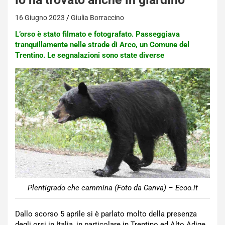
16 Giugno 2023
Giulia Borraccino
L’orso è stato filmato e fotografato. Passeggiava
tranquillamente nelle strade di Arco, un Comune del
Trentino. Le segnalazioni sono state diverse
Plentigrado che cammina (Foto da Canva) – Ecoo.it
Dallo scorso 5 aprile si è parlato molto della presenza
degli orsi in Italia, in particolare in Trentino ed Alto Adige.