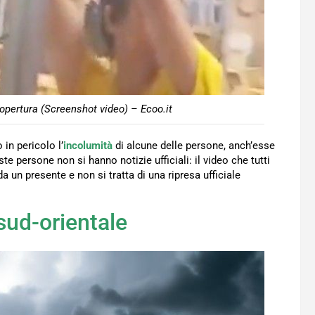
copertura (Screenshot video) – Ecoo.it
 in pericolo l’
incolumità
di alcune delle persone, anch’esse
e persone non si hanno notizie ufficiali: il video che tutti
a un presente e non si tratta di una ripresa ufficiale
sud-orientale