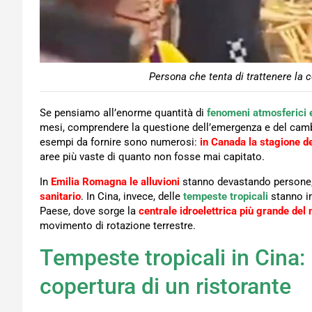
Persona che tenta di trattenere la 
Se pensiamo all’enorme quantità di
fenomeni atmosferici 
mesi, comprendere la questione dell’emergenza e del camb
esempi da fornire sono numerosi:
in Canada la stagione deg
aree più vaste di quanto non fosse mai capitato.
In
Emilia Romagna le alluvioni
stanno devastando persone,
sanitario
. In Cina, invece, delle
tempeste tropicali
stanno i
Paese, dove sorge la
centrale idroelettrica più grande del
movimento di rotazione terrestre.
Tempeste tropicali in Cina: 
copertura di un ristorante