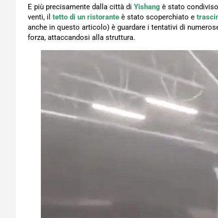
E più precisamente dalla città di
Yishang
è stato condivis
venti, il
tetto di un ristorante
è stato scoperchiato e
trasci
anche in questo articolo) è guardare i tentativi di numerose
forza, attaccandosi alla struttura.