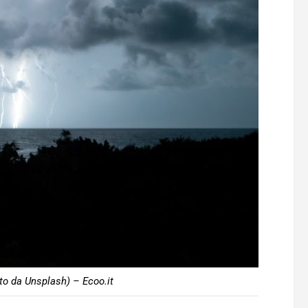
to da Unsplash) – Ecoo.it