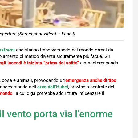
copertura (Screenshot video) – Ecoo.it
estremi
che stanno imperversando nel mondo ormai da
iamento climatico diventa sicuramente più facile. Gli
li incendi è iniziata “prima del solito”
e sta interessando
 cose e animali, provocando un’
emergenza anche di tipo
mperversando nell’
area dell’Hubei
, provincia centrale del
 mondo
, la cui diga potrebbe addirittura influenzare il
il vento porta via l’enorme