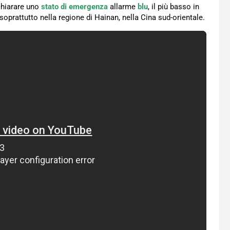
ichiarare uno
stato di emergenza
allarme
blu
, il più basso in
 soprattutto nella regione di Hainan, nella Cina sud-orientale.