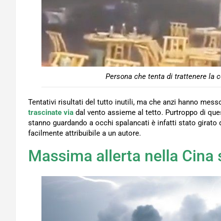
Persona che tenta di trattenere la 
Tentativi risultati del tutto inutili, ma che anzi hanno messo
trascinate via
dal vento assieme al tetto. Purtroppo di quest
stanno guardando a occhi spalancati è infatti stato girato d
facilmente attribuibile a un autore.
Massima allerta nella Cina 