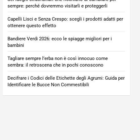
sempre: perché dovremmo visitarli e proteggerli
Capelli Lisci e Senza Crespo: scegli i prodotti adatti per
ottenere questo effetto
Bandiere Verdi 2026: ecco le spiagge migliori per i
bambini
Tagliare sempre l’erba non è così innocuo come
sembra: il retroscena che in pochi conoscono
Decifrare i Codici delle Etichette degli Agrumi: Guida per
Identificare le Bucce Non Commestibili