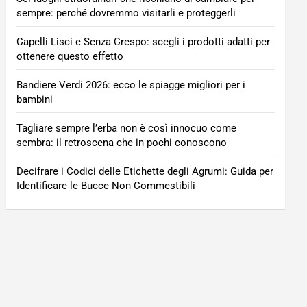
sempre: perché dovremmo visitarli e proteggerli
Capelli Lisci e Senza Crespo: scegli i prodotti adatti per
ottenere questo effetto
Bandiere Verdi 2026: ecco le spiagge migliori per i
bambini
Tagliare sempre l’erba non è così innocuo come
sembra: il retroscena che in pochi conoscono
Decifrare i Codici delle Etichette degli Agrumi: Guida per
Identificare le Bucce Non Commestibili