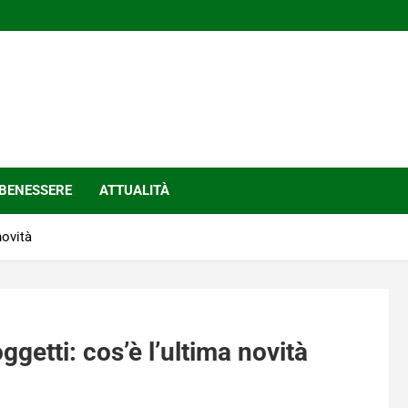
BENESSERE
ATTUALITÀ
novità
oggetti: cos’è l’ultima novità