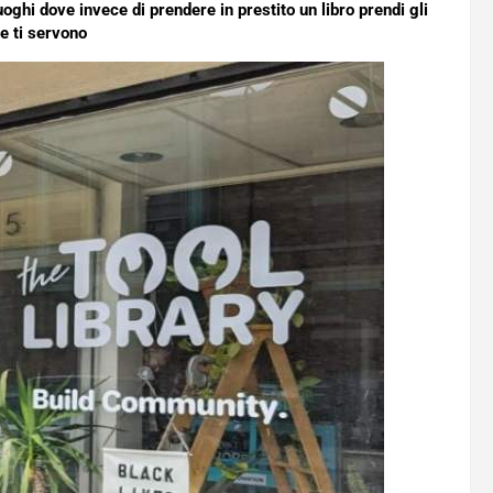
uoghi dove invece di prendere in prestito un libro prendi gli
e ti servono