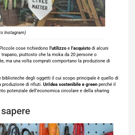
oto Instagram)
. Piccole cose richiedono
l’utilizzo
e
l’acquisto
di alcuni
l trapano, piuttosto che la moka da 20 persone o
lte, ma una volta comprati comportano la produzione di
e biblioteche degli oggetti il cui scopo principale è quello di
 produzione di rifiuti.
Un’idea sostenibile e green
perché il
to potenziale dell’economica circolare e della sharing
a sapere