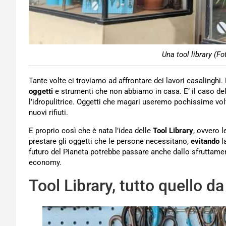
Una tool library (F
Tante volte ci troviamo ad affrontare dei lavori casalinghi
oggetti
e strumenti che non abbiamo in casa. E’ il caso de
l’idropulitrice. Oggetti che magari useremo pochissime vo
nuovi rifiuti.
E proprio così che è nata l’idea delle
Tool Library
, ovvero l
prestare gli oggetti che le persone necessitano,
evitando
la
futuro del Pianeta potrebbe passare anche dallo sfruttamen
economy.
Tool Library, tutto quello d