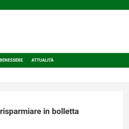
BENESSERE
ATTUALITÀ
risparmiare in bolletta