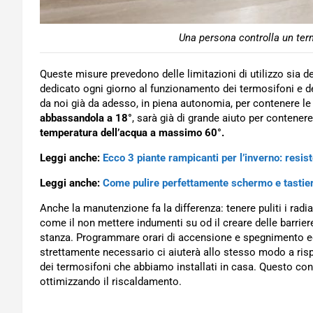
Una persona controlla un ter
Queste misure prevedono delle limitazioni di utilizzo sia 
dedicato ogni giorno al funzionamento dei termosifoni e de
da noi già da adesso, in piena autonomia, per contenere le 
abbassandola a 18°
, sarà già di grande aiuto per contener
temperatura dell’acqua a massimo 60°.
Leggi anche:
Ecco 3 piante rampicanti per l’inverno: resis
Leggi anche:
Come pulire perfettamente schermo e tastier
Anche la manutenzione fa la differenza: tenere puliti i radia
come il non mettere indumenti su od il creare delle barrier
stanza. Programmare orari di accensione e spegnimento e
strettamente necessario ci aiuterà allo stesso modo a rispa
dei termosifoni che abbiamo installati in casa. Questo con
ottimizzando il riscaldamento.