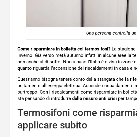
Una persona controlla un
Come risparmiare in bolletta coi termosifoni?
La stagione 
inverno. Già verso metà autunno infatti in alcune aree la t
non anche al di sotto. Non a caso l’Italia è divisa in zone
quanto riguarda l’accensione dei riscaldamenti in casa e neg
Quest’anno bisogna tenere conto della stangata che fa riferi
unitamente all’energia elettrica. Accende i riscaldamenti in 
purtroppo. Con i riscaldamenti come risparmiare in boll
sta pensando di introdurre
delle misure anti crisi
per tampo
Termosifoni come risparmiare
applicare subito