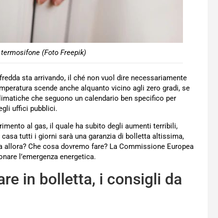
 termosifone (Foto Freepik)
fredda sta arrivando, il ché non vuol dire necessariamente
emperatura scende anche alquanto vicino agli zero gradi, se
 climatiche che seguono un calendario ben specifico per
li uffici pubblici.
mento al gas, il quale ha subito degli aumenti terribili,
casa tutti i giorni sarà una garanzia di bolletta altissima,
etta allora? Che cosa dovremo fare? La Commissione Europea
nare l’emergenza energetica.
 in bolletta, i consigli da