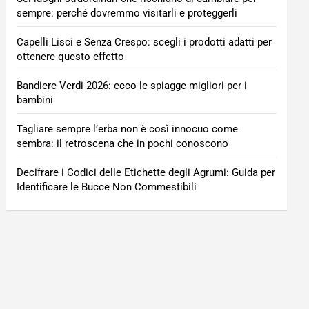
sempre: perché dovremmo visitarli e proteggerli
Capelli Lisci e Senza Crespo: scegli i prodotti adatti per
ottenere questo effetto
Bandiere Verdi 2026: ecco le spiagge migliori per i
bambini
Tagliare sempre l’erba non è così innocuo come
sembra: il retroscena che in pochi conoscono
Decifrare i Codici delle Etichette degli Agrumi: Guida per
Identificare le Bucce Non Commestibili