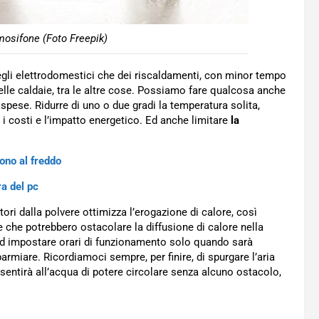
mosifone (Foto Freepik)
degli elettrodomestici che dei riscaldamenti, con minor tempo
lle caldaie, tra le altre cose. Possiamo fare qualcosa anche
spese. Ridurre di uno o due gradi la temperatura solita,
e i costi e l’impatto energetico. Ed anche limitare
la
tono al freddo
a del pc
tori dalla polvere ottimizza l’erogazione di calore, così
e che potrebbero ostacolare la diffusione di calore nella
d impostare orari di funzionamento solo quando sarà
rmiare. Ricordiamoci sempre, per finire, di spurgare l’aria
sentirà all’acqua di potere circolare senza alcuno ostacolo,