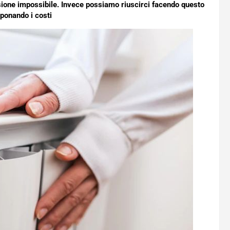
sione impossibile. Invece possiamo riuscirci facendo questo
ponando i costi