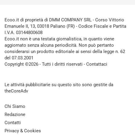
Ecoo.it di proprietà di DMM COMPANY SRL - Corso Vittorio
Emanuele II, 13, 03018 Paliano (FR) - Codice Fiscale e Partita
I.V.A. 03144800608
Ecoo.it non è una testata giornalistica, in quanto viene
aggiornato senza alcuna periodicità. Non può pertanto
considerarsi un prodotto editoriale ai sensi della legge n. 62
del 07.03.2001
Copyright ©2026 - Tutti i diritti riservati -
Contattaci
Le attività pubblicitarie su questo sito sono gestite da
theCoreAdv
Chi Siamo
Redazione
Contatti
Privacy & Cookies