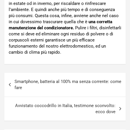
in estate od in inverno, per riscaldare o rinfrescare
l’ambiente. E quindi anche più tempo e di conseguenza
più consumi. Questa cosa, infine, avviene anche nel caso
in cui dovessimo trascurare quella che è
una corretta
manutenzione del condizionatore.
Pulire i filtri, disinfettarli
come si deve ed eliminare ogni residuo di polvere o di
corpuscoli esterni garantisce un più efficace
funzionamento del nostro elettrodomestico, ed un
cambio di clima più rapido.
Navigazione
Smartphone, batteria al 100% ma senza corrente: come
articoli
fare
Avvistato coccodrillo in Italia, testimone sconvolto:
ecco dove