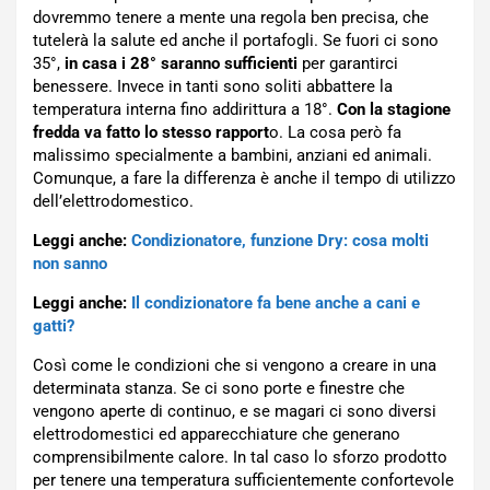
dovremmo tenere a mente una regola ben precisa, che
tutelerà la salute ed anche il portafogli. Se fuori ci sono
35°,
in casa i 28° saranno sufficienti
per garantirci
benessere. Invece in tanti sono soliti abbattere la
temperatura interna fino addirittura a 18°.
Con la stagione
fredda va fatto lo stesso rapport
o. La cosa però fa
malissimo specialmente a bambini, anziani ed animali.
Comunque, a fare la differenza è anche il tempo di utilizzo
dell’elettrodomestico.
Leggi anche:
Condizionatore, funzione Dry: cosa molti
non sanno
Leggi anche:
Il condizionatore fa bene anche a cani e
gatti?
Così come le condizioni che si vengono a creare in una
determinata stanza. Se ci sono porte e finestre che
vengono aperte di continuo, e se magari ci sono diversi
elettrodomestici ed apparecchiature che generano
comprensibilmente calore. In tal caso lo sforzo prodotto
per tenere una temperatura sufficientemente confortevole