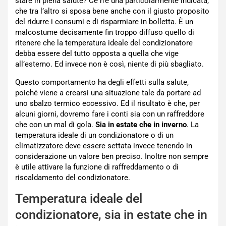
stare in piena salute? Ce n’è una particolarmente indicata,
che tra l’altro si sposa bene anche con il giusto proposito
del ridurre i consumi e di risparmiare in bolletta. È un
malcostume decisamente fin troppo diffuso quello di
ritenere che la temperatura ideale del condizionatore
debba essere del tutto opposta a quella che vige
all’esterno. Ed invece non è così, niente di più sbagliato.
Questo comportamento ha degli effetti sulla salute,
poiché viene a crearsi una situazione tale da portare ad
uno sbalzo termico eccessivo. Ed il risultato è che, per
alcuni giorni, dovremo fare i conti sia con un raffreddore
che con un mal di gola.
Sia in estate che in inverno
. La
temperatura ideale di un condizionatore o di un
climatizzatore deve essere settata invece tenendo in
considerazione un valore ben preciso. Inoltre non sempre
è utile attivare la funzione di raffreddamento o di
riscaldamento del condizionatore.
Temperatura ideale del
condizionatore, sia in estate che in