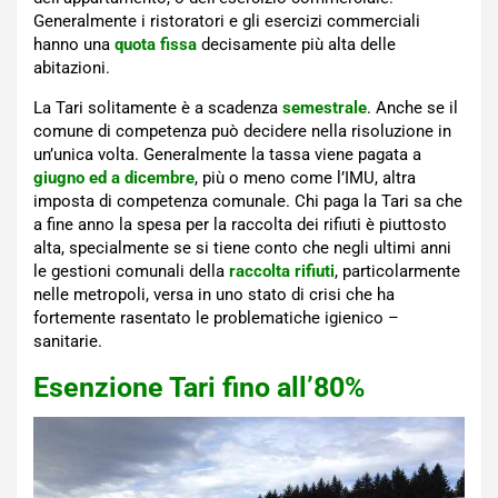
Generalmente i ristoratori e gli esercizi commerciali
hanno una
quota fissa
decisamente più alta delle
abitazioni.
La Tari solitamente è a scadenza
semestrale
. Anche se il
comune di competenza può decidere nella risoluzione in
un’unica volta. Generalmente la tassa viene pagata a
giugno ed a dicembre
, più o meno come l’IMU, altra
imposta di competenza comunale. Chi paga la Tari sa che
a fine anno la spesa per la raccolta dei rifiuti è piuttosto
alta, specialmente se si tiene conto che negli ultimi anni
le gestioni comunali della
raccolta rifiuti
, particolarmente
nelle metropoli, versa in uno stato di crisi che ha
fortemente rasentato le problematiche igienico –
sanitarie.
Esenzione Tari fino all’80%