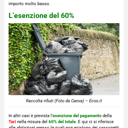
importo molto basso.
L’esenzione del 60%
Raccolta rifiuti (Foto da Canva) – Ecoo.it
In altri casi è prevista l’
esenzione del pagamento
della
Tari
nella misura del
60% del totale
. E qui ci si riferisce
alle abitazioni presso le quali non esistono dei cassonetti