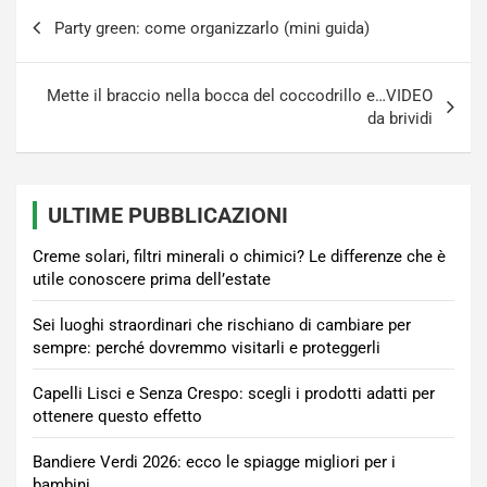
Navigazione
Party green: come organizzarlo (mini guida)
articoli
Mette il braccio nella bocca del coccodrillo e…VIDEO
da brividi
ULTIME PUBBLICAZIONI
Creme solari, filtri minerali o chimici? Le differenze che è
utile conoscere prima dell’estate
Sei luoghi straordinari che rischiano di cambiare per
sempre: perché dovremmo visitarli e proteggerli
Capelli Lisci e Senza Crespo: scegli i prodotti adatti per
ottenere questo effetto
Bandiere Verdi 2026: ecco le spiagge migliori per i
bambini