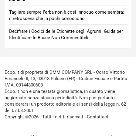
Tagliare sempre l’erba non è così innocuo come sembra:
il retroscena che in pochi conoscono
Decifrare i Codici delle Etichette degli Agrumi: Guida per
Identificare le Bucce Non Commestibili
Ecoo.it di proprietà di DMM COMPANY SRL - Corso Vittorio
Emanuele II, 13, 03018 Paliano (FR) - Codice Fiscale e Partita
I.V.A. 03144800608
Ecoo.it non è una testata giornalistica, in quanto viene
aggiornato senza alcuna periodicità. Non può pertanto
considerarsi un prodotto editoriale ai sensi della legge n. 62
del 07.03.2001
Copyright ©2026 - Tutti i diritti riservati -
Contattaci