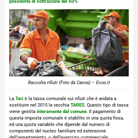
possibilità di sottrazione del 60%
Raccolta rifiuti (Foto da Canva) – Ecoo.it
La
Tari
è la tassa comunale sui rifiuti che è andata a
sostituire nel 2015 la vecchia
TARES
. Questo tipo di tassa
viene gestita
interamente dal comune
. Il pagamento di
questa imposta comunale è stabilito in una quota fissa,
ed una quota variabile che dipende dal numero di
componenti del nucleo familiare ed estensione
dell’appartamento, o dell’esercizio commerciale.