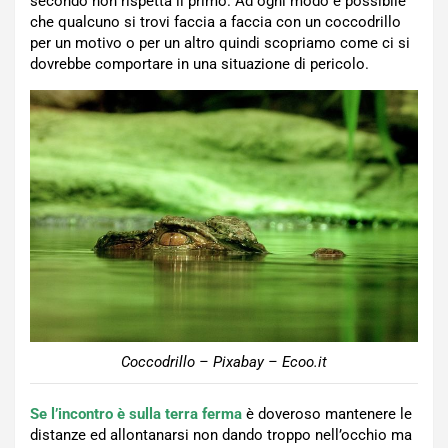
secondo non rispetta il primo. Ad ogni modo è possibile
che qualcuno si trovi faccia a faccia con un coccodrillo
per un motivo o per un altro quindi scopriamo come ci si
dovrebbe comportare in una situazione di pericolo.
Coccodrillo – Pixabay – Ecoo.it
Se l’incontro è sulla terra ferma
è doveroso mantenere le
distanze ed allontanarsi non dando troppo nell’occhio ma