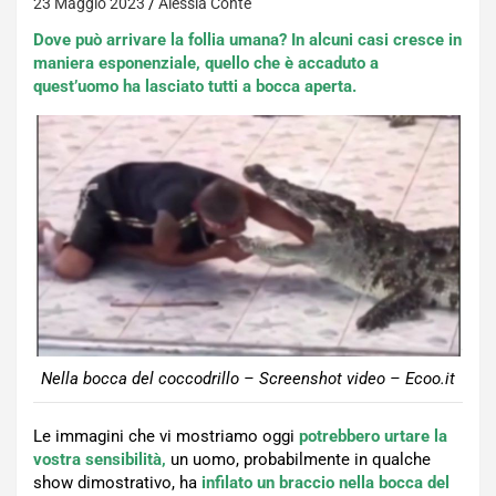
23 Maggio 2023
Alessia Conte
Dove può arrivare la follia umana? In alcuni casi cresce in
maniera esponenziale, quello che è accaduto a
quest’uomo ha lasciato tutti a bocca aperta.
Nella bocca del coccodrillo – Screenshot video – Ecoo.it
Le immagini che vi mostriamo oggi
potrebbero urtare la
vostra sensibilità,
un uomo, probabilmente in qualche
show dimostrativo, ha
infilato un braccio nella bocca del