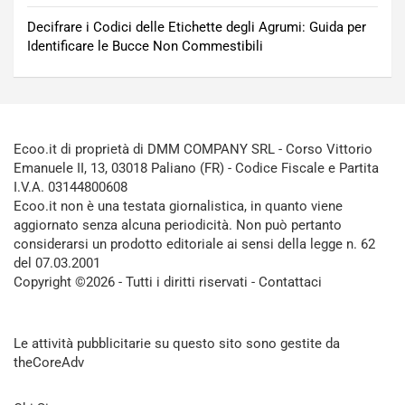
Decifrare i Codici delle Etichette degli Agrumi: Guida per
Identificare le Bucce Non Commestibili
Ecoo.it di proprietà di DMM COMPANY SRL - Corso Vittorio
Emanuele II, 13, 03018 Paliano (FR) - Codice Fiscale e Partita
I.V.A. 03144800608
Ecoo.it non è una testata giornalistica, in quanto viene
aggiornato senza alcuna periodicità. Non può pertanto
considerarsi un prodotto editoriale ai sensi della legge n. 62
del 07.03.2001
Copyright ©2026 - Tutti i diritti riservati -
Contattaci
Le attività pubblicitarie su questo sito sono gestite da
theCoreAdv