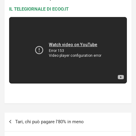
IL TELEGIORNALE DI ECOO.IT
Navigazione
Tari, chi può pagare l’80% in meno
articoli