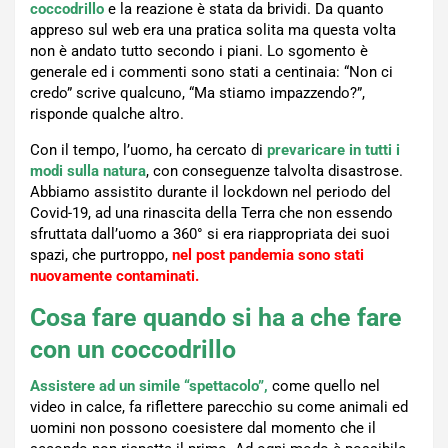
coccodrillo
e la reazione è stata da brividi. Da quanto
appreso sul web era una pratica solita ma questa volta
non è andato tutto secondo i piani. Lo sgomento è
generale ed i commenti sono stati a centinaia: “Non ci
credo” scrive qualcuno, “Ma stiamo impazzendo?”,
risponde qualche altro.
Con il tempo, l’uomo, ha cercato di
prevaricare in tutti i
modi sulla natura
, con conseguenze talvolta disastrose.
Abbiamo assistito durante il lockdown nel periodo del
Covid-19, ad una rinascita della Terra che non essendo
sfruttata dall’uomo a 360° si era riappropriata dei suoi
spazi, che purtroppo,
nel post pandemia sono stati
nuovamente contaminati.
Cosa fare quando si ha a che fare
con un coccodrillo
Assistere ad un simile “spettacolo”,
come quello nel
video in calce, fa riflettere parecchio su come animali ed
uomini non possono coesistere dal momento che il