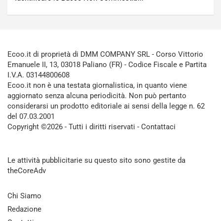
Ecoo.it di proprietà di DMM COMPANY SRL - Corso Vittorio
Emanuele II, 13, 03018 Paliano (FR) - Codice Fiscale e Partita
I.V.A. 03144800608
Ecoo.it non è una testata giornalistica, in quanto viene
aggiornato senza alcuna periodicità. Non può pertanto
considerarsi un prodotto editoriale ai sensi della legge n. 62
del 07.03.2001
Copyright ©2026 - Tutti i diritti riservati -
Contattaci
Le attività pubblicitarie su questo sito sono gestite da
theCoreAdv
Chi Siamo
Redazione