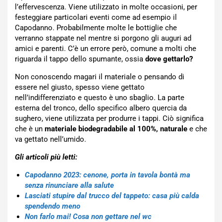
l’effervescenza. Viene utilizzato in molte occasioni, per
festeggiare particolari eventi come ad esempio il
Capodanno. Probabilmente molte le bottiglie che
verranno stappate nel mentre si porgono gli auguri ad
amici e parenti. C’è un errore però, comune a molti che
riguarda il tappo dello spumante, ossia
dove gettarlo?
Non conoscendo magari il materiale o pensando di
essere nel giusto, spesso viene gettato
nell’indifferenziato e questo è uno sbaglio. La parte
esterna del tronco, dello specifico albero quercia da
sughero, viene utilizzata per produrre i tappi. Ciò significa
che è un
materiale biodegradabile al 100%, naturale
e che
va gettato nell’umido.
Gli articoli più letti:
Capodanno 2023: cenone, porta in tavola bontà ma
senza rinunciare alla salute
Lasciati stupire dal trucco del tappeto: casa più calda
spendendo meno
Non farlo mai! Cosa non gettare nel wc