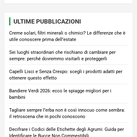
ULTIME PUBBLICAZIONI
Creme solari, filtri minerali o chimici? Le differenze che è
utile conoscere prima dell’estate
Sei luoghi straordinari che rischiano di cambiare per
sempre: perché dovremmo visitarli e proteggerli
Capelli Lisci e Senza Crespo: scegli i prodotti adatti per
ottenere questo effetto
Bandiere Verdi 2026: ecco le spiagge migliori per i
bambini
Tagliare sempre l’erba non è così innocuo come sembra:
il retroscena che in pochi conoscono
Decifrare i Codici delle Etichette degli Agrumi: Guida per
Identificare le Bucce Non Commestibili