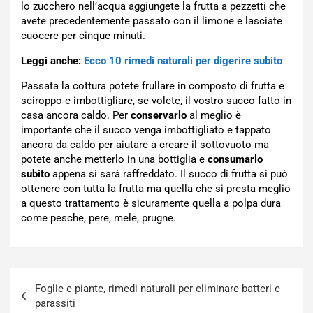
lo zucchero nell’acqua aggiungete la frutta a pezzetti che
avete precedentemente passato con il limone e lasciate
cuocere per cinque minuti.
Leggi anche:
Ecco 10 rimedi naturali per digerire subito
Passata la cottura potete frullare in composto di frutta e
sciroppo e imbottigliare, se volete, il vostro succo fatto in
casa ancora caldo. Per
conservarlo
al meglio è
importante che il succo venga imbottigliato e tappato
ancora da caldo per aiutare a creare il sottovuoto ma
potete anche metterlo in una bottiglia e
consumarlo
subito
appena si sarà raffreddato. Il succo di frutta si può
ottenere con tutta la frutta ma quella che si presta meglio
a questo trattamento è sicuramente quella a polpa dura
come pesche, pere, mele, prugne.
Navigazione
Foglie e piante, rimedi naturali per eliminare batteri e
articoli
parassiti