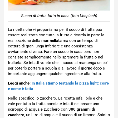
Succo di frutta fatto in casa (foto Unsplash)
La ricetta che vi proponiamo per il succo di frutta può
essere realizzata con tutta la frutta e ricorda in parte la
realizzazione della
marmellata
ma con un tempo di
cottura di gran lunga inferiore e una consistenza
ovviamente diversa. Fare un succo in casa però non
consiste semplicemente nello spremere la frutta o nel
frullarla. Se infatti volete che il succo si mantenga un po’
per poterlo portare a scuola o al lavoro il
giorno dopo
è
importante aggiungere qualche ingrediente alla frutta.
Leggi anche:
In Italia stiamo testando la pizza light: cos’è
e come è fatta
Nello specifico lo zucchero. La ricetta infallibile e che
vale per tutta la frutta consiste infatti nel creare uno
sciroppo di acqua e zucchero con
300 grammi di
zucchero
, un litro di acqua e il succo di un limone. Sciolto