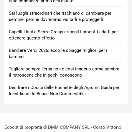
utile conoscere prima dell’estate
Sei luoghi straordinari che rischiano di cambiare per
sempre: perché dovremmo visitarli e proteggerli
Capelli Lisci e Senza Crespo: scegli i prodotti adatti per
ottenere questo effetto
Bandiere Verdi 2026: ecco le spiagge migliori per i
bambini
Tagliare sempre l’erba non è così innocuo come sembra:
il retroscena che in pochi conoscono
Decifrare i Codici delle Etichette degli Agrumi: Guida per
Identificare le Bucce Non Commestibili
Ecoo.it di proprietà di DMM COMPANY SRL - Corso Vittorio