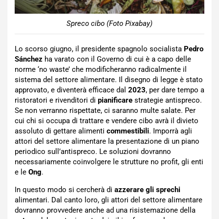
Spreco cibo (Foto Pixabay)
Lo scorso giugno, il presidente spagnolo socialista
Pedro
Sánchez
ha varato con il Governo di cui è a capo delle
norme ‘no waste’ che modificheranno radicalmente il
sistema del settore alimentare. Il disegno di legge è stato
approvato, e diventerà efficace dal
2023
, per dare tempo a
ristoratori e rivenditori di
pianificare
strategie antispreco.
Se non verranno rispettate, ci saranno multe salate. Per
cui chi si occupa di trattare e vendere cibo avrà il divieto
assoluto di gettare alimenti
commestibili
. Imporrà agli
attori del settore alimentare la presentazione di un piano
periodico sull’antispreco. Le soluzioni dovranno
necessariamente coinvolgere le strutture no profit, gli enti
e le
Ong
.
In questo modo si cercherà di
azzerare gli sprechi
alimentari. Dal canto loro, gli attori del settore alimentare
dovranno provvedere anche ad una risistemazione della