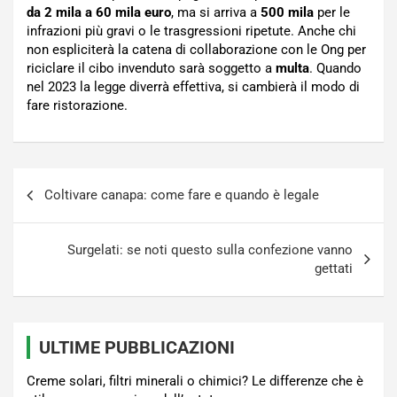
da 2 mila a 60 mila euro
, ma si arriva a
500 mila
per le
infrazioni più gravi o le trasgressioni ripetute. Anche chi
non espliciterà la catena di collaborazione con le Ong per
riciclare il cibo invenduto sarà soggetto a
multa
. Quando
nel 2023 la legge diverrà effettiva, si cambierà il modo di
fare ristorazione.
Navigazione
Coltivare canapa: come fare e quando è legale
articoli
Surgelati: se noti questo sulla confezione vanno
gettati
ULTIME PUBBLICAZIONI
Creme solari, filtri minerali o chimici? Le differenze che è