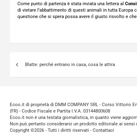
Come punto di partenza è stata inviata una lettera al
Consi
di vietare l’abbattimento di questi animali in tutta Europa 
questione che si spera possa avere il giusto risvolto e ch
Navigazione
Blatte: perché entrano in casa, cosa le attira
articoli
Ecoo.it di proprietà di DMM COMPANY SRL - Corso Vittorio Ema
(FR) - Codice Fiscale e Partita I.V.A. 03144800608
Ecoo.it non è una testata giornalistica, in quanto viene aggior
Non può pertanto considerarsi un prodotto editoriale ai sensi 
Copyright ©2026 - Tutti i diritti riservati -
Contattaci