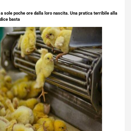
sole poche ore dalla loro nascita. Una pratica terribile alla
 dice basta