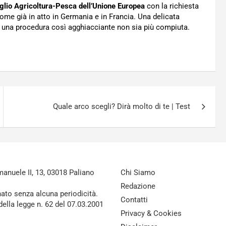
glio Agricoltura-Pesca dell’Unione Europea
con la richiesta
come già in atto in Germania e in Francia. Una delicata
e una procedura così agghiacciante non sia più compiuta.
Quale arco scegli? Dirà molto di te | Test
nuele II, 13, 03018 Paliano
Chi Siamo
Redazione
nato senza alcuna periodicità.
Contatti
della legge n. 62 del 07.03.2001
Privacy & Cookies