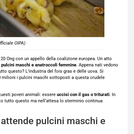
fficiale OIPA)
e 20 Ong con un appello della coalizione europea. Un atto
i
pulcini maschi e anatroccoli femmine
. Appena nati vedono
utto questo? L’industria del fois gras e delle uova. Si
milioni i pulcini maschi sottoposti a questa crudele
 questi poveri animali: essere
uccisi con il gas o triturati
. In
ato tutto questo ma nell’attesa lo sterminio continua
e attende pulcini maschi e