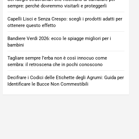
sempre: perché dovremmo visitarli e proteggerli
Capelli Lisci e Senza Crespo: scegli i prodotti adatti per
ottenere questo effetto
Bandiere Verdi 2026: ecco le spiagge migliori per i
bambini
Tagliare sempre l’erba non è così innocuo come
sembra: il retroscena che in pochi conoscono
Decifrare i Codici delle Etichette degli Agrumi: Guida per
Identificare le Bucce Non Commestibili