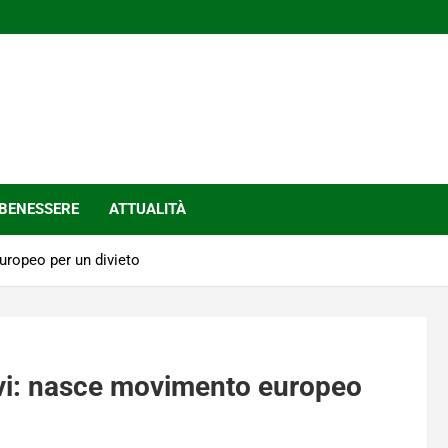
BENESSERE
ATTUALITÀ
europeo per un divieto
 vivi: nasce movimento europeo