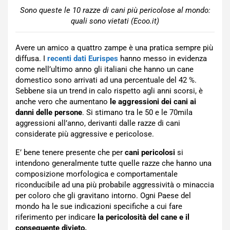
Sono queste le 10 razze di cani più pericolose al mondo:
quali sono vietati (Ecoo.it)
Avere un amico a quattro zampe è una pratica sempre più
diffusa. I
recenti dati Eurispes
hanno messo in evidenza
come nell’ultimo anno gli italiani che hanno un cane
domestico sono arrivati ad una percentuale del 42 %.
Sebbene sia un trend in calo rispetto agli anni scorsi, è
anche vero che aumentano
le aggressioni dei cani ai
danni delle persone
. Si stimano tra le 50 e le 70mila
aggressioni all’anno, derivanti dalle razze di cani
considerate più aggressive e pericolose.
E’ bene tenere presente che per
cani pericolosi
si
intendono generalmente tutte quelle razze che hanno una
composizione morfologica e comportamentale
riconducibile ad una più probabile aggressività o minaccia
per coloro che gli gravitano intorno. Ogni Paese del
mondo ha le sue indicazioni specifiche a cui fare
riferimento per indicare
la pericolosità del cane e il
conseguente divieto.