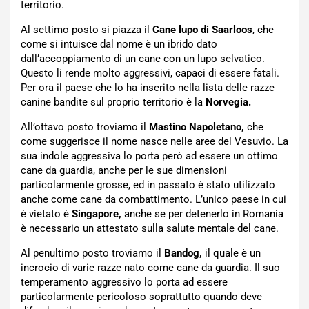
territorio.
Al settimo posto si piazza il
Cane lupo di Saarloos
, che
come si intuisce dal nome è un ibrido dato
dall’accoppiamento di un cane con un lupo selvatico.
Questo li rende molto aggressivi, capaci di essere fatali.
Per ora il paese che lo ha inserito nella lista delle razze
canine bandite sul proprio territorio è la
Norvegia.
All’ottavo posto troviamo il
Mastino Napoletano,
che
come suggerisce il nome nasce nelle aree del Vesuvio. La
sua indole aggressiva lo porta però ad essere un ottimo
cane da guardia, anche per le sue dimensioni
particolarmente grosse, ed in passato è stato utilizzato
anche come cane da combattimento. L’unico paese in cui
è vietato è
Singapore,
anche se per detenerlo in Romania
è necessario un attestato sulla salute mentale del cane.
Al penultimo posto troviamo il
Bandog,
il quale è un
incrocio di varie razze nato come cane da guardia. Il suo
temperamento aggressivo lo porta ad essere
particolarmente pericoloso soprattutto quando deve