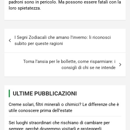
padroni sono in pericolo. Ma possono essere fatali con la
loro spietatezza.
Navigazione
I Segni Zodiacali che amano l’inverno: li riconosci
articoli
subito per queste ragioni
Torna l’ansia per le bollette, come risparmiare: i
consigli di chi se ne intende
ULTIME PUBBLICAZIONI
Creme solari, filtri minerali o chimici? Le differenze che è
utile conoscere prima dell’estate
Sei luoghi straordinari che rischiano di cambiare per
sempre: perché dovremmo visitarli e proteggerli