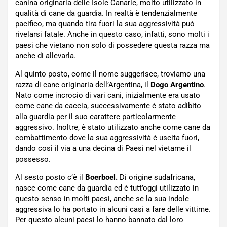
canina originaria delle Isole Canarie, molto utilizzato in
qualità di cane da guardia. In realtà è tendenzialmente
pacifico, ma quando tira fuori la sua aggressività può
rivelarsi fatale. Anche in questo caso, infatti, sono molti i
paesi che vietano non solo di possedere questa razza ma
anche di allevarla.
Al quinto posto, come il nome suggerisce, troviamo una
razza di cane originaria dell’Argentina, il
Dogo Argentino
.
Nato come incrocio di vari cani, inizialmente era usato
come cane da caccia, successivamente è stato adibito
alla guardia per il suo carattere particolarmente
aggressivo. Inoltre, è stato utilizzato anche come cane da
combattimento dove la sua aggressività è uscita fuori,
dando così il via a una decina di Paesi nel vietarne il
possesso.
Al sesto posto c’è il
Boerboel.
Di origine sudafricana,
nasce come cane da guardia ed è tutt’oggi utilizzato in
questo senso in molti paesi, anche se la sua indole
aggressiva lo ha portato in alcuni casi a fare delle vittime.
Per questo alcuni paesi lo hanno bannato dal loro