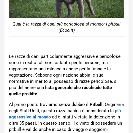
Qual è la razza di cani più pericolosa al mondo: i pitbull
(Ecoo.it)
Le razze di cani particolarmente aggressive e pericolose
sono in realtà tali non soltanto per le persone, ma
rappresentano una minaccia anche per la fauna e la
vegetazione. Sebbene ogni nazione abbia le sue
normative in merito al possesso di razze pericolose, si
può delineare una
lista generale che racchiude tutte
quelle proibite.
Al primo posto troviamo senza dubbio il
Pitbull.
Originaria
degli Stati Uniti, questa razza canina è considerata la
più
aggressiva al mondo
ed è infatti vietata la detenzione in
oltre 35 paesi. In questo senso, il divieto di possedere un
pitbull è valido anche in caso di viaggi o soggiorni