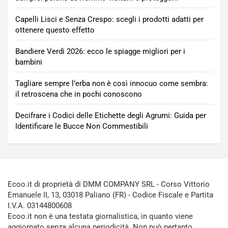
Capelli Lisci e Senza Crespo: scegli i prodotti adatti per
ottenere questo effetto
Bandiere Verdi 2026: ecco le spiagge migliori per i
bambini
Tagliare sempre l’erba non è così innocuo come sembra:
il retroscena che in pochi conoscono
Decifrare i Codici delle Etichette degli Agrumi: Guida per
Identificare le Bucce Non Commestibili
Ecoo.it di proprietà di DMM COMPANY SRL - Corso Vittorio
Emanuele II, 13, 03018 Paliano (FR) - Codice Fiscale e Partita
I.V.A. 03144800608
Ecoo.it non è una testata giornalistica, in quanto viene
aggiornato senza alcuna periodicità. Non può pertanto