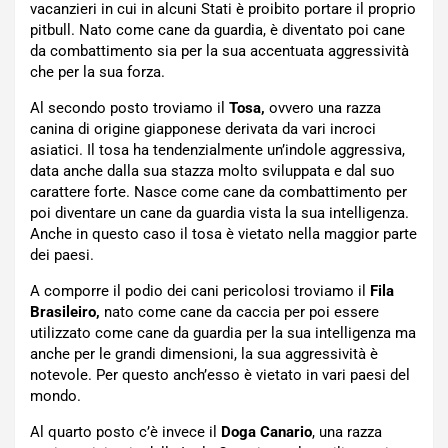
vacanzieri in cui in alcuni Stati è proibito portare il proprio
pitbull. Nato come cane da guardia, è diventato poi cane
da combattimento sia per la sua accentuata aggressività
che per la sua forza.
Al secondo posto troviamo il
Tosa,
ovvero una razza
canina di origine giapponese derivata da vari incroci
asiatici. Il tosa ha tendenzialmente un’indole aggressiva,
data anche dalla sua stazza molto sviluppata e dal suo
carattere forte. Nasce come cane da combattimento per
poi diventare un cane da guardia vista la sua intelligenza.
Anche in questo caso il tosa è vietato nella maggior parte
dei paesi.
A comporre il podio dei cani pericolosi troviamo il
Fila
Brasileiro,
nato come cane da caccia per poi essere
utilizzato come cane da guardia per la sua intelligenza ma
anche per le grandi dimensioni, la sua aggressività è
notevole. Per questo anch’esso è vietato in vari paesi del
mondo.
Al quarto posto c’è invece il
Doga Canario
, una razza