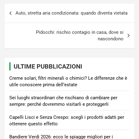
Navigazione
Auto, stretta aria condizionata: quando diventa vietata
articoli
Pidocchi: rischio contagio in casa, dove si
nascondono
ULTIME PUBBLICAZIONI
Creme solari, filtri minerali o chimici? Le differenze che è
utile conoscere prima dell’estate
Sei luoghi straordinari che rischiano di cambiare per
sempre: perché dovremmo visitarli e proteggerli
Capelli Lisci e Senza Crespo: scegli i prodotti adatti per
ottenere questo effetto
Bandiere Verdi 2026: ecco le spiagge migliori per i