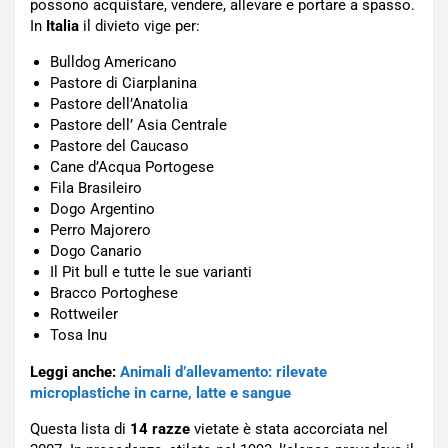
possono acquistare, vendere, allevare e portare a spasso.
In
Italia
il divieto vige per:
Bulldog Americano
Pastore di Ciarplanina
Pastore dell’Anatolia
Pastore dell’ Asia Centrale
Pastore del Caucaso
Cane d’Acqua Portogese
Fila Brasileiro
Dogo Argentino
Perro Majorero
Dogo Canario
Il Pit bull e tutte le sue varianti
Bracco Portoghese
Rottweiler
Tosa Inu
Leggi anche:
Animali d’allevamento: rilevate
microplastiche in carne, latte e sangue
Questa lista di
14 razze
vietate è stata accorciata nel