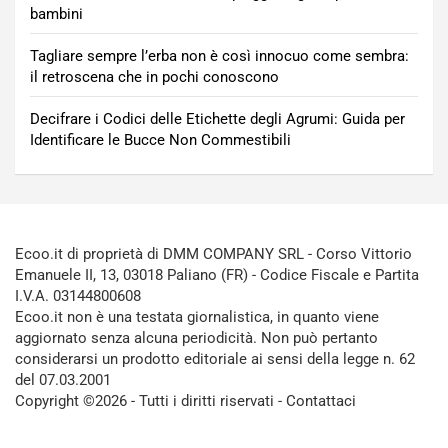
bambini
Tagliare sempre l’erba non è così innocuo come sembra:
il retroscena che in pochi conoscono
Decifrare i Codici delle Etichette degli Agrumi: Guida per
Identificare le Bucce Non Commestibili
Ecoo.it di proprietà di DMM COMPANY SRL - Corso Vittorio
Emanuele II, 13, 03018 Paliano (FR) - Codice Fiscale e Partita
I.V.A. 03144800608
Ecoo.it non è una testata giornalistica, in quanto viene
aggiornato senza alcuna periodicità. Non può pertanto
considerarsi un prodotto editoriale ai sensi della legge n. 62
del 07.03.2001
Copyright ©2026 - Tutti i diritti riservati -
Contattaci