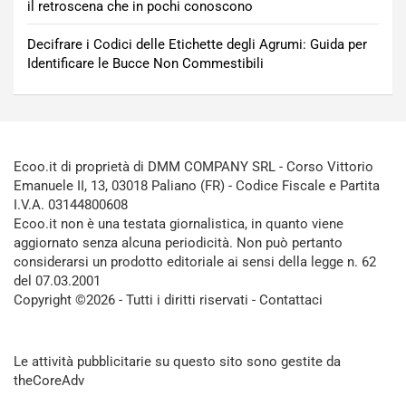
il retroscena che in pochi conoscono
Decifrare i Codici delle Etichette degli Agrumi: Guida per
Identificare le Bucce Non Commestibili
Ecoo.it di proprietà di DMM COMPANY SRL - Corso Vittorio
Emanuele II, 13, 03018 Paliano (FR) - Codice Fiscale e Partita
I.V.A. 03144800608
Ecoo.it non è una testata giornalistica, in quanto viene
aggiornato senza alcuna periodicità. Non può pertanto
considerarsi un prodotto editoriale ai sensi della legge n. 62
del 07.03.2001
Copyright ©2026 - Tutti i diritti riservati -
Contattaci
Le attività pubblicitarie su questo sito sono gestite da
theCoreAdv