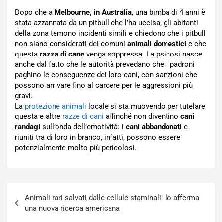
Dopo che a
Melbourne, in Australia
, una bimba di 4 anni è
stata azzannata da un pitbull che l’ha uccisa, gli abitanti
della zona temono incidenti simili e chiedono che i pitbull
non siano considerati dei comuni
animali domestici
e che
questa
razza di cane
venga soppressa. La psicosi nasce
anche dal fatto che le autorità prevedano che i padroni
paghino le conseguenze dei loro cani, con sanzioni che
possono arrivare fino al carcere per le aggressioni più
gravi.
La
protezione animali
locale si sta muovendo per tutelare
questa e altre
razze di cani
affinché non diventino
cani
randagi
sull’onda dell’emotività: i
cani abbandonati
e
riuniti tra di loro in branco, infatti, possono essere
potenzialmente molto più pericolosi.
Navigazione
Animali rari salvati dalle cellule staminali: lo afferma
articoli
una nuova ricerca americana