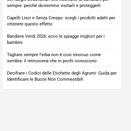
sempre: perché dovremmo visitarli e proteggerli
Capelli Lisci e Senza Crespo: scegli i prodotti adatti per
ottenere questo effetto
Bandiere Verdi 2026: ecco le spiagge migliori per i
bambini
Tagliare sempre l’erba non è così innocuo come
sembra: il retroscena che in pochi conoscono
Decifrare i Codici delle Etichette degli Agrumi: Guida per
Identificare le Bucce Non Commestibili