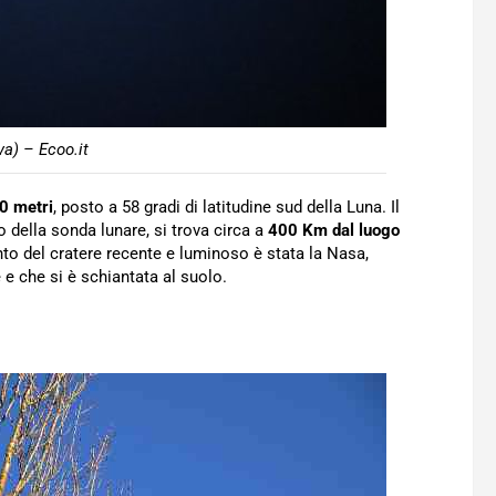
a) – Ecoo.it
10 metri
, posto a 58 gradi di latitudine sud della Luna. Il
o della sonda lunare, si trova circa a
400 Km dal luogo
ento del cratere recente e luminoso è stata la Nasa,
 e che si è schiantata al suolo.