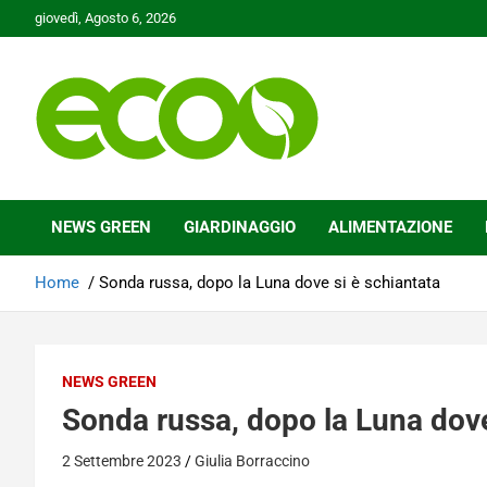
Skip
giovedì, Agosto 6, 2026
to
content
Tutelare il nostro Pianeta è la nostra priorità
Ecoo.it
NEWS GREEN
GIARDINAGGIO
ALIMENTAZIONE
Home
Sonda russa, dopo la Luna dove si è schiantata
NEWS GREEN
Sonda russa, dopo la Luna dove
2 Settembre 2023
Giulia Borraccino