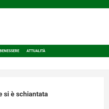
BENESSERE
ATTUALITÀ
 si è schiantata