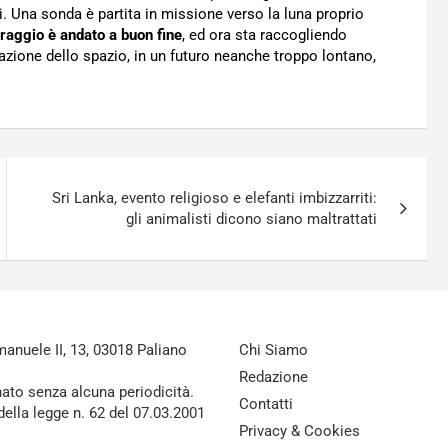
. Una sonda è partita in missione verso la luna proprio
rraggio è andato a buon fine
, ed ora sta raccogliendo
zazione dello spazio, in un futuro neanche troppo lontano,
Sri Lanka, evento religioso e elefanti imbizzarriti:
gli animalisti dicono siano maltrattati
nuele II, 13, 03018 Paliano
Chi Siamo
Redazione
nato senza alcuna periodicità.
Contatti
della legge n. 62 del 07.03.2001
Privacy & Cookies