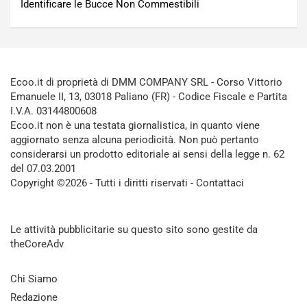
Identificare le Bucce Non Commestibili
Ecoo.it di proprietà di DMM COMPANY SRL - Corso Vittorio
Emanuele II, 13, 03018 Paliano (FR) - Codice Fiscale e Partita
I.V.A. 03144800608
Ecoo.it non è una testata giornalistica, in quanto viene
aggiornato senza alcuna periodicità. Non può pertanto
considerarsi un prodotto editoriale ai sensi della legge n. 62
del 07.03.2001
Copyright ©2026 - Tutti i diritti riservati -
Contattaci
Le attività pubblicitarie su questo sito sono gestite da
theCoreAdv
Chi Siamo
Redazione