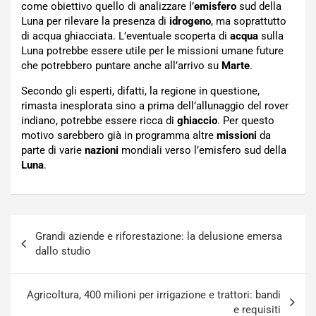
come obiettivo quello di analizzare l’
emisfero
sud della
Luna per rilevare la presenza di
idrogeno
, ma soprattutto
di acqua ghiacciata. L’eventuale scoperta di
acqua
sulla
Luna potrebbe essere utile per le missioni umane future
che potrebbero puntare anche all’arrivo su
Marte
.
Secondo gli esperti, difatti, la regione in questione,
rimasta inesplorata sino a prima dell’allunaggio del rover
indiano, potrebbe essere ricca di
ghiaccio
. Per questo
motivo sarebbero già in programma altre
missioni
da
parte di varie
nazioni
mondiali verso l’emisfero sud della
Luna
.
Navigazione
Grandi aziende e riforestazione: la delusione emersa
articoli
dallo studio
Agricoltura, 400 milioni per irrigazione e trattori: bandi
e requisiti