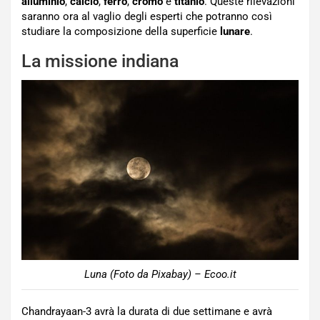
alluminio
,
calcio
,
ferro
,
cromo
e
titanio
. Queste rilevazioni
saranno ora al vaglio degli esperti che potranno così
studiare la composizione della superficie
lunare
.
La missione indiana
Luna (Foto da Pixabay) – Ecoo.it
Chandrayaan-3 avrà la durata di due settimane e avrà