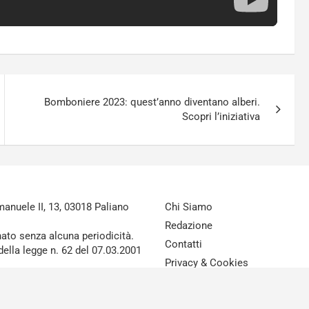
Bomboniere 2023: quest’anno diventano alberi.
Scopri l’iniziativa
nuele II, 13, 03018 Paliano
Chi Siamo
Redazione
nato senza alcuna periodicità.
Contatti
della legge n. 62 del 07.03.2001
Privacy & Cookies
Disclaimer