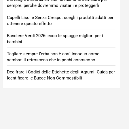
sempre: perché dovremmo visitarli e proteggerli
Capelli Lisci e Senza Crespo: scegli i prodotti adatti per
ottenere questo effetto
Bandiere Verdi 2026: ecco le spiagge migliori per i
bambini
Tagliare sempre l’erba non è così innocuo come
sembra: il retroscena che in pochi conoscono
Decifrare i Codici delle Etichette degli Agrumi: Guida per
Identificare le Bucce Non Commestibili