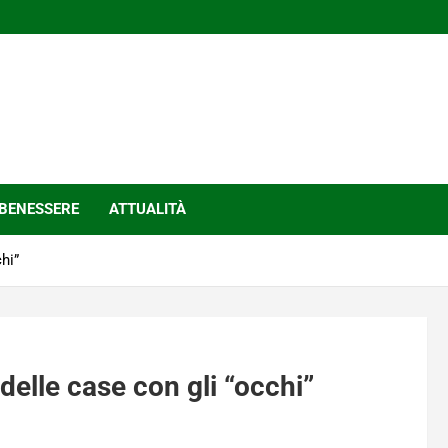
BENESSERE
ATTUALITÀ
hi”
 delle case con gli “occhi”