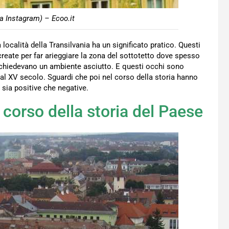
a Instagram) – Ecoo.it
località della Transilvania ha un significato pratico. Questi
create per far arieggiare la zona del sottotetto dove spesso
 richiedevano un ambiente asciutto. E questi occhi sono
 al XV secolo. Sguardi che poi nel corso della storia hanno
ia positive che negative.
l corso della storia del Paese