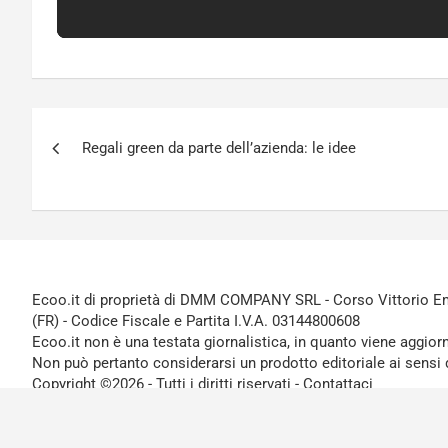
Navigazione
Regali green da parte dell’azienda: le idee
articoli
Ecoo.it di proprietà di DMM COMPANY SRL - Corso Vittorio Ema
(FR) - Codice Fiscale e Partita I.V.A. 03144800608
Ecoo.it non è una testata giornalistica, in quanto viene aggior
Non può pertanto considerarsi un prodotto editoriale ai sensi 
Copyright ©2026 - Tutti i diritti riservati -
Contattaci