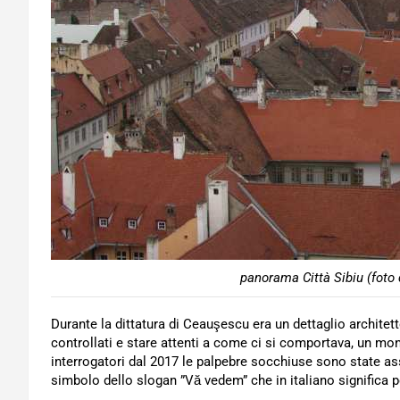
panorama Città Sibiu (foto 
Durante la dittatura di Ceauşescu era un dettaglio archite
controllati e stare attenti a come ci si comportava, un mon
interrogatori dal 2017 le palpebre socchiuse sono state as
simbolo dello slogan ”Vă vedem” che in italiano significa p