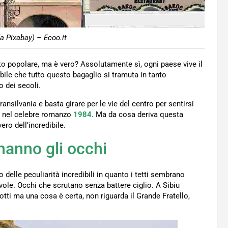
da Pixabay) – Ecoo.it
to popolare, ma è vero? Assolutamente sì, ogni paese vive il
abile che tutto questo bagaglio si tramuta in tanto
o dei secoli.
nsilvania e basta girare per le vie del centro per sentirsi
nel celebre romanzo
1984.
Ma da cosa deriva questa
ro dell’incredibile.
hanno gli occhi
 delle peculiarità incredibili in quanto i tetti sembrano
evole. Occhi che scrutano senza battere ciglio. A Sibiu
otti ma una cosa è certa, non riguarda il Grande Fratello,